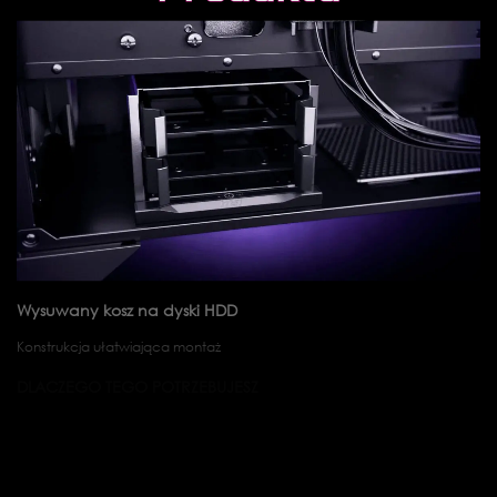
Wysuwany kosz na dyski HDD
Konstrukcja ułatwiająca montaż
DLACZEGO TEGO POTRZEBUJESZ