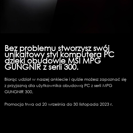
Bez problemu stworzysz swój
unikaltowy styl komputera PC
dzięki obudowie MSI MPG
GUNGNIR z serii 300.
Biorąc udział w naszej ankiecie i quizie możesz zapoznać się
z przyjazną dla użytkownika obudową PC z serii MPG
GUNGNIR 300,
Promocja trwa od 20 września do 30 listopada 2023 r.