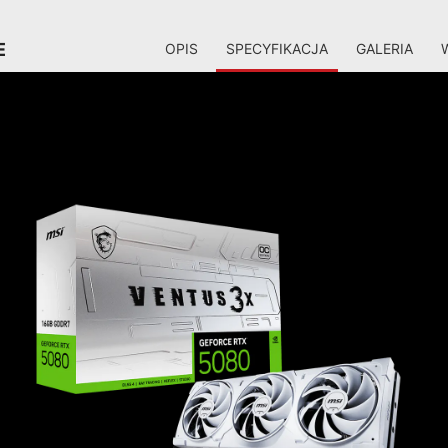
E
OPIS
SPECYFIKACJA
GALERIA