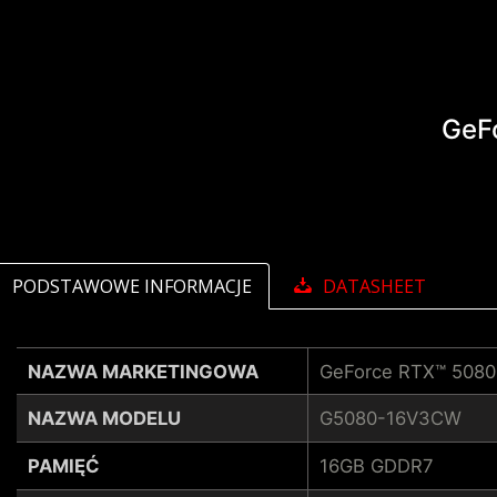
GeF
PODSTAWOWE INFORMACJE
DATASHEET
NAZWA MARKETINGOWA
GeForce RTX™ 508
NAZWA MODELU
G5080-16V3CW
PAMIĘĆ
16GB GDDR7