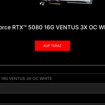
orce RTX™ 5080 16G VENTUS 3X OC W
KUP TERAZ
0 16G VENTUS 3X OC WHITE