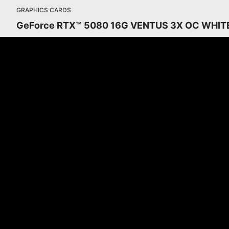
GRAPHICS CARDS
GeForce RTX™ 5080 16G VENTUS 3X OC WHIT