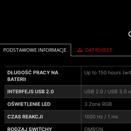
PODSTAWOWE INFORMACJE
DATASHEET
DŁUGOŚĆ PRACY NA
Up to 150 hours (wit
BATERII
INTERFEJS USB 2.0
USB 2.0 / USB 3.0 o
OŚWIETLENIE LED
3 Zone RGB
CZAS REAKCJI
1000 Hz / 1 ms
RODZAJ SWITCHY
OMRON