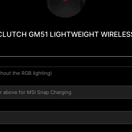
CLUTCH GM51 LIGHTWEIGHT WIRELES
hout the RGB lighting)
r above for MSI Snap Charging