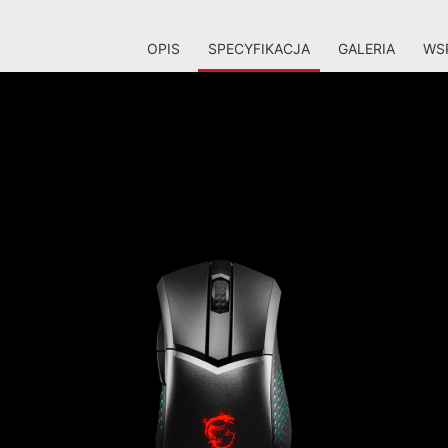
OPIS
SPECYFIKACJA
GALERIA
WSP