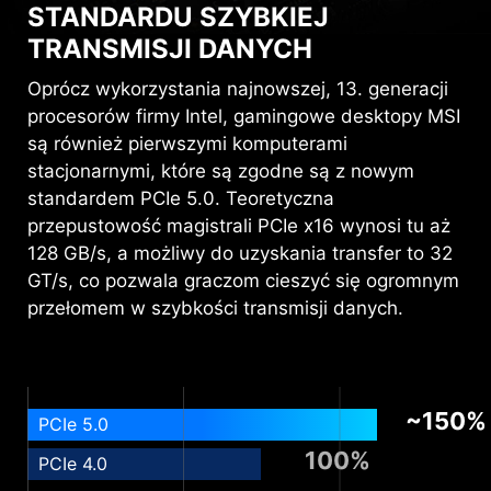
STANDARDU SZYBKIEJ
TRANSMISJI DANYCH
Oprócz wykorzystania najnowszej, 13. generacji
procesorów firmy Intel, gamingowe desktopy MSI
są również pierwszymi komputerami
stacjonarnymi, które są zgodne są z nowym
standardem PCIe 5.0. Teoretyczna
przepustowość magistrali PCIe x16 wynosi tu aż
128 GB/s, a możliwy do uzyskania transfer to 32
GT/s, co pozwala graczom cieszyć się ogromnym
przełomem w szybkości transmisji danych.
~150%
PCIe 5.0
100%
PCIe 4.0