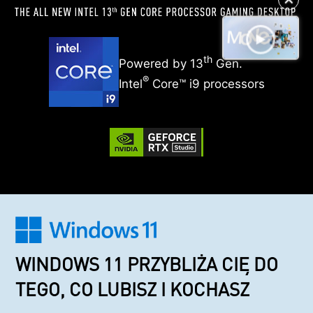
th
Powered by 13
Gen.
®
Intel
Core™ i9 processors
WINDOWS 11 PRZYBLIŻA CIĘ DO
TEGO, CO LUBISZ I KOCHASZ