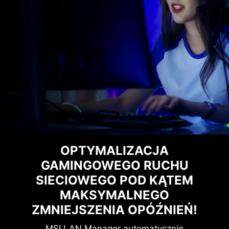
OPTYMALIZACJA
GAMINGOWEGO RUCHU
SIECIOWEGO POD KĄTEM
MAKSYMALNEGO
ZMNIEJSZENIA OPÓŹNIEŃ!
MSI LAN Manager automatycznie