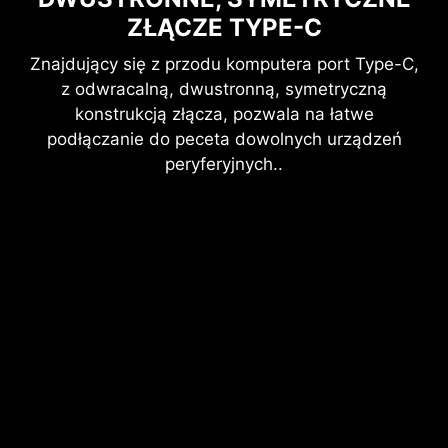
ZŁĄCZE TYPE-C
Znajdujący się z przodu komputera port Type-C,
z odwracalną, dwustronną, symetryczną
konstrukcją złącza, pozwala na łatwe
podłączanie do peceta dowolnych urządzeń
peryferyjnych..