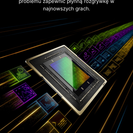
problemu zapewnić płynną rozgrywkę w
najnowszych grach.