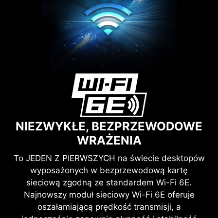
NIEZWYKŁE, BEZPRZEWODOWE
WRAŻENIA
To JEDEN Z PIERWSZYCH na świecie desktopów
wyposażonych w bezprzewodową kartę
sieciową zgodną ze standardem Wi-Fi 6E.
Najnowszy moduł sieciowy Wi-Fi 6E oferuje
oszałamiającą prędkość transmisji, a