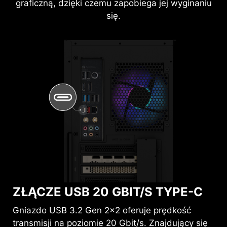
graficzną, dzięki czemu zapobiega jej wyginaniu
się.
ZŁĄCZE USB 20 GBIT/S TYPE-C
Gniazdo USB 3.2 Gen 2x2 oferuje prędkość
transmisji na poziomie 20 Gbit/s. Znajdujący się