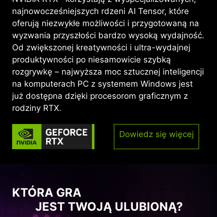
najnowocześniejszych rdzeni AI Tensor, które
oferują niezwykłe możliwości i przygotowaną na
wyzwania przyszłości bardzo wysoką wydajność.
Od zwiększonej kreatywności i ultra-wydajnej
produktywności po niesamowicie szybką
rozgrywkę – najwyższa moc sztucznej inteligencji
na komputerach PC z systemem Windows jest
już dostępna dzięki procesorom graficznym z
rodziny RTX.
Dowiedz się więcej
KTÓRA GRA
JEST TWOJĄ ULUBIONĄ?