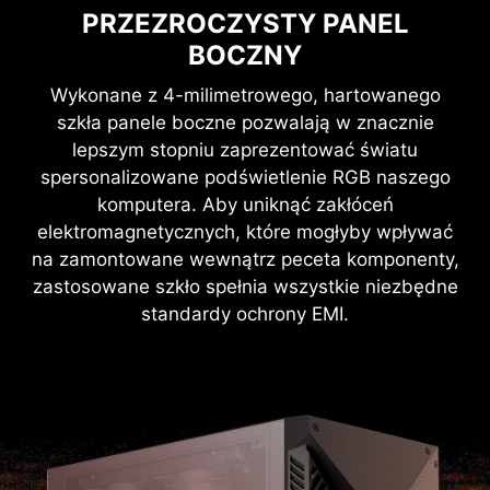
PRZEZROCZYSTY PANEL
BOCZNY
Wykonane z 4-milimetrowego, hartowanego
szkła panele boczne pozwalają w znacznie
lepszym stopniu zaprezentować światu
spersonalizowane podświetlenie RGB naszego
komputera. Aby uniknąć zakłóceń
elektromagnetycznych, które mogłyby wpływać
na zamontowane wewnątrz peceta komponenty,
zastosowane szkło spełnia wszystkie niezbędne
standardy ochrony EMI.