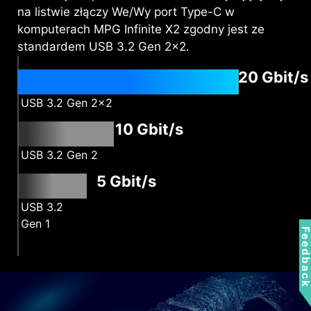
na listwie złączy We/Wy port Type-C w
komputerach MPG Infinite X2 zgodny jest ze
standardem USB 3.2 Gen 2x2.
20 Gbit/s
USB 3.2 Gen 2x2
10 Gbit/s
USB 3.2 Gen 2
5 Gbit/s
USB 3.2
Gen 1
Feedbac