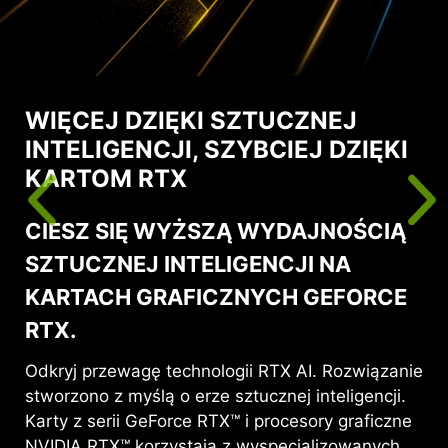
WIĘCEJ DZIĘKI SZTUCZNEJ
INTELIGENCJI, SZYBCIEJ DZIĘKI
KARTOM RTX
CIESZ SIĘ WYŻSZĄ WYDAJNOŚCIĄ
SZTUCZNEJ INTELIGENCJI NA
KARTACH GRAFICZNYCH GEFORCE
RTX.
Odkryj przewagę technologii RTX AI. Rozwiązanie
stworzono z myślą o erze sztucznej inteligencji.
Karty z serii GeForce RTX™ i procesory graficzne
NVIDIA RTX™ korzystają z wyspecjalizowanych,