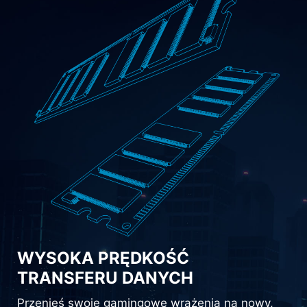
WYSOKA PRĘDKOŚĆ
TRANSFERU DANYCH
Przenieś swoje gamingowe wrażenia na nowy,