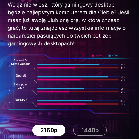
Wciąż nie wiesz, który gamingowy desktop
będzie najlepszym komputerem dla Ciebie? Jeśli
masz już swoją ulubioną grę, w którą chcesz
grać, to tutaj znajdziesz wszystkie informacje o
najbardziej pasujących do twoich potrzeb
gamingowych desktopach!
2160p
1440p