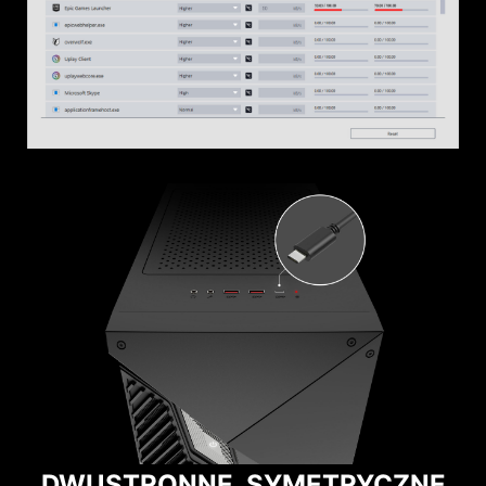
DWUSTRONNE, SYMETRYCZNE