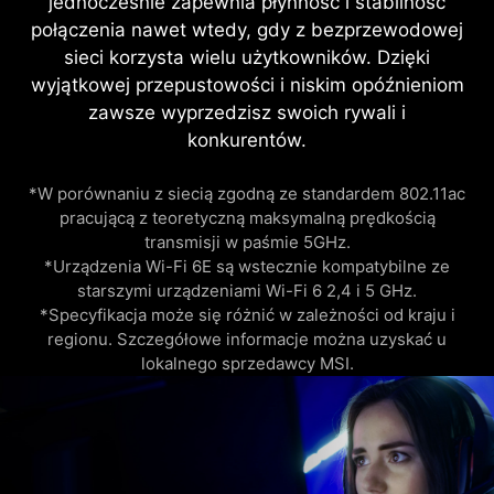
jednocześnie zapewnia płynność i stabilność
połączenia nawet wtedy, gdy z bezprzewodowej
sieci korzysta wielu użytkowników. Dzięki
wyjątkowej przepustowości i niskim opóźnieniom
zawsze wyprzedzisz swoich rywali i
konkurentów.
*W porównaniu z siecią zgodną ze standardem 802.11ac
pracującą z teoretyczną maksymalną prędkością
transmisji w paśmie 5GHz.
*Urządzenia Wi-Fi 6E są wstecznie kompatybilne ze
starszymi urządzeniami Wi-Fi 6 2,4 i 5 GHz.
*Specyfikacja może się różnić w zależności od kraju i
regionu. Szczegółowe informacje można uzyskać u
lokalnego sprzedawcy MSI.