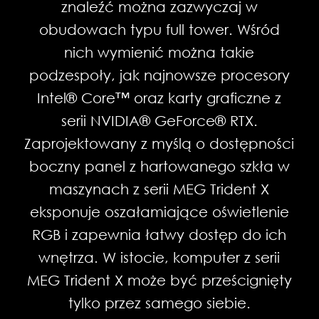
znaleźć można zazwyczaj w
obudowach typu full tower. Wśród
nich wymienić można takie
podzespoły, jak najnowsze procesory
Intel® Core™ oraz karty graficzne z
serii NVIDIA® GeForce® RTX.
Zaprojektowany z myślą o dostępności
boczny panel z hartowanego szkła w
maszynach z serii MEG Trident X
eksponuje oszałamiające oświetlenie
RGB i zapewnia łatwy dostęp do ich
wnętrza. W istocie, komputer z serii
MEG Trident X może być prześcignięty
tylko przez samego siebie.