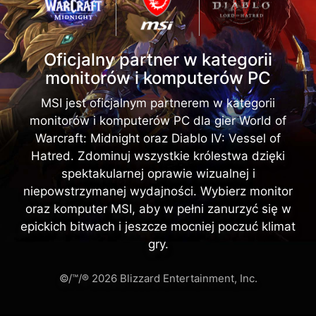
Oficjalny partner w kategorii
monitorów i komputerów PC
MSI jest oficjalnym partnerem w kategorii
monitorów i komputerów PC dla gier World of
Warcraft: Midnight oraz Diablo IV: Vessel of
Hatred. Zdominuj wszystkie królestwa dzięki
spektakularnej oprawie wizualnej i
niepowstrzymanej wydajności. Wybierz monitor
oraz komputer MSI, aby w pełni zanurzyć się w
epickich bitwach i jeszcze mocniej poczuć klimat
gry.
©/™/® 2026 Blizzard Entertainment, Inc.