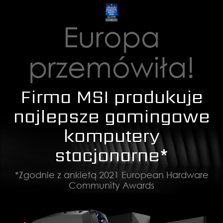
Europa
przemówiła!
Firma MSI produkuje
najlepsze gamingowe
komputery
stacjonarne*
*Zgodnie z ankietą 2021 European Hardware
Community Awards