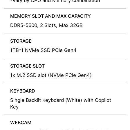
*Vary by CPU and Memory combination
MEMORY SLOT AND MAX CAPACITY
DDR5-5600, 2 Slots, Max 32GB
STORAGE
1TB*1 NVMe SSD PCIe Gen4
STORAGE SLOT
1x M.2 SSD slot (NVMe PCIe Gen4)
KEYBOARD
Single Backlit Keyboard (White) with Copilot
Key
WEBCAM