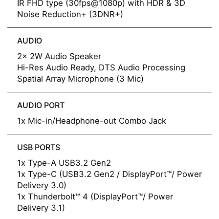
IR FHD type (30fps@1080p) with HDR & 3D
Noise Reduction+ (3DNR+)
AUDIO
2x 2W Audio Speaker
Hi-Res Audio Ready, DTS Audio Processing
Spatial Array Microphone (3 Mic)
AUDIO PORT
1x Mic-in/Headphone-out Combo Jack
USB PORTS
1x Type-A USB3.2 Gen2
1x Type-C (USB3.2 Gen2 / DisplayPort™/ Power
Delivery 3.0)
1x Thunderbolt™ 4 (DisplayPort™/ Power
Delivery 3.1)