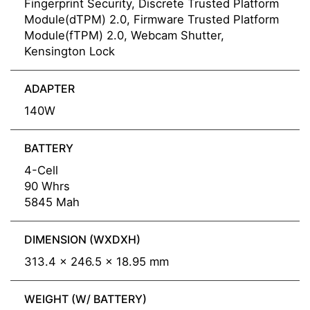
Fingerprint Security, Discrete Trusted Platform
Module(dTPM) 2.0, Firmware Trusted Platform
Module(fTPM) 2.0, Webcam Shutter,
Kensington Lock
ADAPTER
140W
BATTERY
4-Cell
90 Whrs
5845 Mah
DIMENSION (WXDXH)
313.4 x 246.5 x 18.95 mm
WEIGHT (W/ BATTERY)