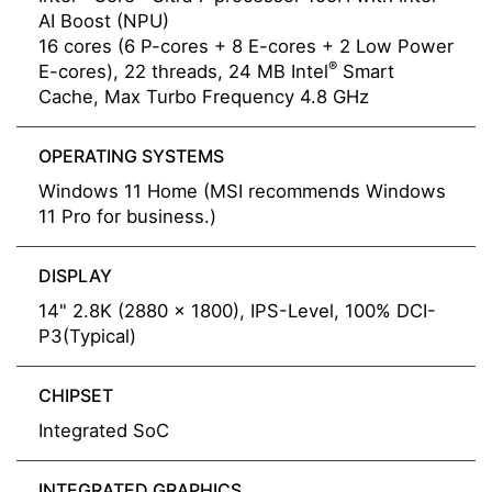
AI Boost (NPU)
16 cores (6 P-cores + 8 E-cores + 2 Low Power
®
E-cores), 22 threads, 24 MB Intel
Smart
Cache, Max Turbo Frequency 4.8 GHz
OPERATING SYSTEMS
Windows 11 Home (MSI recommends Windows
11 Pro for business.)
DISPLAY
14" 2.8K (2880 x 1800), IPS-Level, 100% DCI-
P3(Typical)
CHIPSET
Integrated SoC
INTEGRATED GRAPHICS