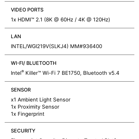
VIDEO PORTS
1x HDMI™ 2.1 (8K @ 60Hz / 4K @ 120Hz)
LAN
INTEL/WGI219V(SLKJ4) MM#936400
WI-FI/ BLUETOOTH
®
Intel
Killer™ Wi-Fi 7 BE1750, Bluetooth v5.4
SENSOR
x1 Ambient Light Sensor
1x Proximity Sensor
1x Fingerprint
SECURITY