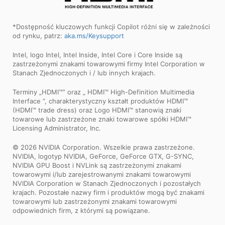
*Dostępność kluczowych funkcji Copilot różni się w zależności
od rynku, patrz:
aka.ms/Keysupport
Intel, logo Intel, Intel Inside, Intel Core i Core Inside są
zastrzeżonymi znakami towarowymi firmy Intel Corporation w
Stanach Zjednoczonych i / lub innych krajach.
Terminy „HDMI™” oraz „ HDMI™ High-Definition Multimedia
Interface ”, charakterystyczny kształt produktów HDMI™
(HDMI™ trade dress) oraz Logo HDMI™ stanowią znaki
towarowe lub zastrzeżone znaki towarowe spółki HDMI™
Licensing Administrator, Inc.
© 2026 NVIDIA Corporation. Wszelkie prawa zastrzeżone.
NVIDIA, logotyp NVIDIA, GeForce, GeForce GTX, G-SYNC,
NVIDIA GPU Boost i NVLink są zastrzeżonymi znakami
towarowymi i/lub zarejestrowanymi znakami towarowymi
NVIDIA Corporation w Stanach Zjednoczonych i pozostałych
krajach. Pozostałe nazwy firm i produktów mogą być znakami
towarowymi lub zastrzeżonymi znakami towarowymi
odpowiednich firm, z którymi są powiązane.