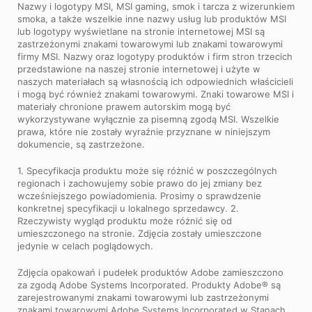
Nazwy i logotypy MSI, MSI gaming, smok i tarcza z wizerunkiem
smoka, a także wszelkie inne nazwy usług lub produktów MSI
lub logotypy wyświetlane na stronie internetowej MSI są
zastrzeżonymi znakami towarowymi lub znakami towarowymi
firmy MSI. Nazwy oraz logotypy produktów i firm stron trzecich
przedstawione na naszej stronie internetowej i użyte w
naszych materiałach są własnością ich odpowiednich właścicieli
i mogą być również znakami towarowymi. Znaki towarowe MSI i
materiały chronione prawem autorskim mogą być
wykorzystywane wyłącznie za pisemną zgodą MSI. Wszelkie
prawa, które nie zostały wyraźnie przyznane w niniejszym
dokumencie, są zastrzeżone.
1. Specyfikacja produktu może się różnić w poszczególnych
regionach i zachowujemy sobie prawo do jej zmiany bez
wcześniejszego powiadomienia. Prosimy o sprawdzenie
konkretnej specyfikacji u lokalnego sprzedawcy. 2.
Rzeczywisty wygląd produktu może różnić się od
umieszczonego na stronie. Zdjęcia zostały umieszczone
jedynie w celach poglądowych.
Zdjęcia opakowań i pudełek produktów Adobe zamieszczono
za zgodą Adobe Systems Incorporated. Produkty Adobe® są
zarejestrowanymi znakami towarowymi lub zastrzeżonymi
znakami towarowymi Adobe Systems Incorporated w Stanach