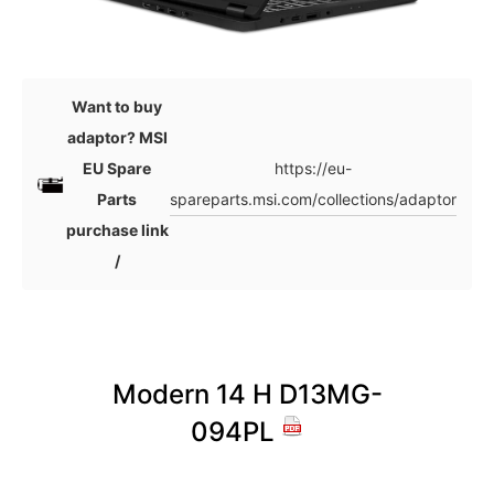
Want to buy
adaptor? MSI
https://eu-
EU Spare
spareparts.msi.com/collections/adaptor
Parts
purchase link
/
Modern 14 H D13MG-
Mo
094PL