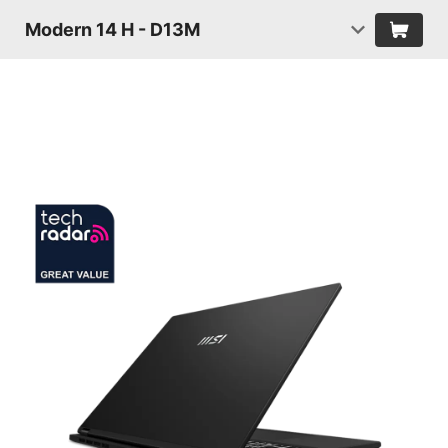
Modern 14 H - D13M