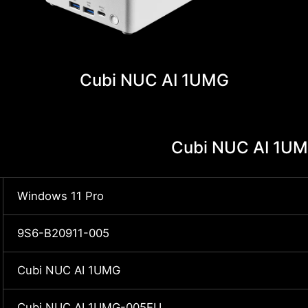
Cubi NUC AI 1UMG
Cubi NUC AI 1U
Windows 11 Pro
9S6-B20911-005
Cubi NUC AI 1UMG
Cubi NUC AI 1UMG-005EU