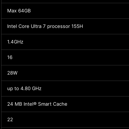
Max 64GB
Intel Core Ultra 7 processor 155H
1.4GHz
16
28W
up to 4.80 GHz
24 MB Intel® Smart Cache
22