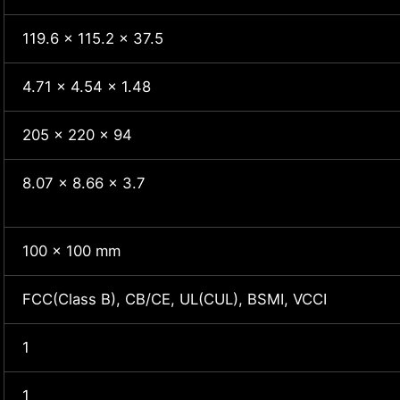
119.6 x 115.2 x 37.5
4.71 x 4.54 x 1.48
205 x 220 x 94
8.07 x 8.66 x 3.7
100 x 100 mm
FCC(Class B), CB/CE, UL(CUL), BSMI, VCCI
1
1