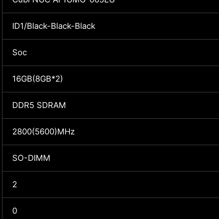
ID1/Black-Black-Black
Soc
16GB(8GB*2)
DDR5 SDRAM
2800(5600)MHz
SO-DIMM
2
0