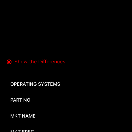
Show the Differences
OPERATING SYSTEMS
PART NO
MKT NAME
MKT SPEC