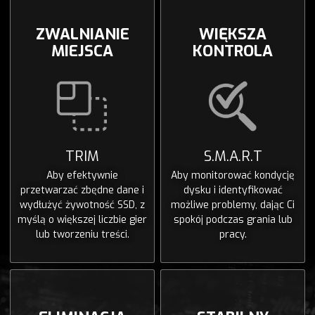
ZWALNIANIE
WIĘKSZA
MIEJSCA
KONTROLA
TRIM
S.M.A.R.T
Aby efektywnie
Aby monitorować kondycję
przetwarzać zbędne dane i
dysku i identyfikować
wydłużyć żywotność SSD, z
możliwe problemy, dając Ci
myślą o większej liczbie gier
spokój podczas grania lub
lub tworzeniu treści.
pracy.