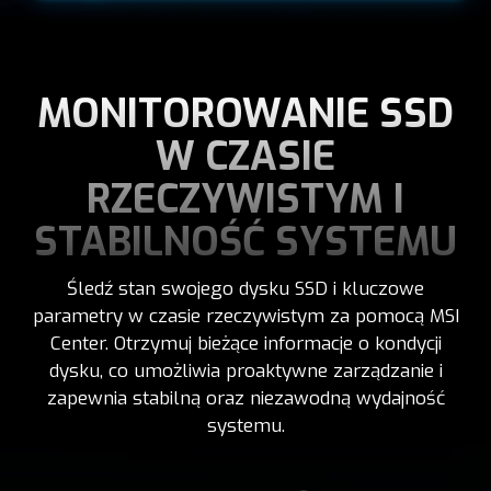
MONITOROWANIE SSD
W CZASIE
RZECZYWISTYM I
STABILNOŚĆ SYSTEMU
Śledź stan swojego dysku SSD i kluczowe
parametry w czasie rzeczywistym za pomocą MSI
Center. Otrzymuj bieżące informacje o kondycji
dysku, co umożliwia proaktywne zarządzanie i
zapewnia stabilną oraz niezawodną wydajność
systemu.