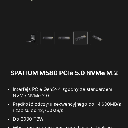
SPATIUM M580 PCIe 5.0 NVMe M.2
Interfejs PCIe Gen5x4 zgodny ze standardem
NVMe NVMe 2.0
Prędkość odczytu sekwencyjnego do 14,600MB/s
i zapisu do 12,700MB/s
Do 3000 TBW
Wbudowane zabezpieczenia danych i funkcje