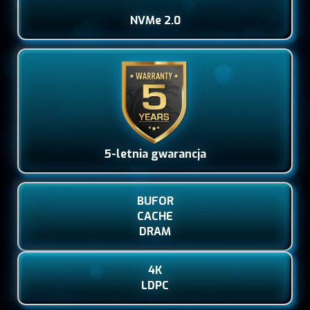
NVMe 2.0
5-letnia gwarancja
BUFOR
CACHE
DRAM
4K
LDPC