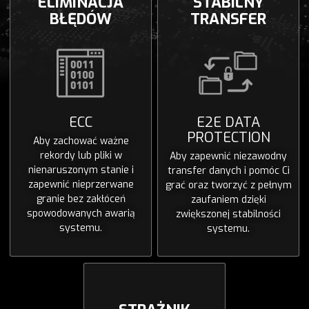
ELIMINACJA
STABILNY
BŁĘDÓW
TRANSFER
ECC
E2E DATA
PROTECTION
Aby zachować ważne
rekordy lub pliki w
Aby zapewnić niezawodny
nienaruszonym stanie i
transfer danych i pomóc Ci
zapewnić nieprzerwane
grać oraz tworzyć z pełnym
granie bez zakłóceń
zaufaniem dzięki
spowodowanych awarią
zwiększonej stabilności
systemu.
systemu.