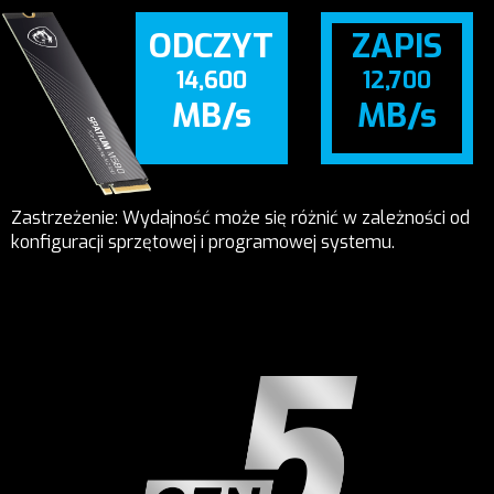
ODCZYT
ZAPIS
14,600
12,700
MB/s
MB/s
Zastrzeżenie: Wydajność może się różnić w zależności od
konfiguracji sprzętowej i programowej systemu.