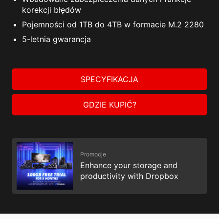
korekcji błędów
Pojemności od 1TB do 4TB w formacie M.2 2280
5-letnia gwarancja
SPECYFIKACJA
GDZIE KUPIĆ?
Promocje
Enhance your storage and
productivity with Dropbox