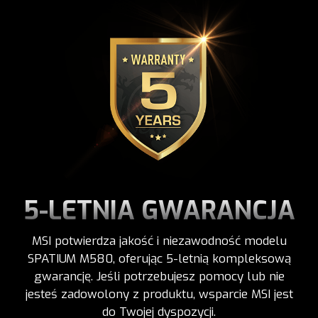
5-LETNIA GWARANCJA
MSI potwierdza jakość i niezawodność modelu
SPATIUM M580, oferując 5-letnią kompleksową
gwarancję. Jeśli potrzebujesz pomocy lub nie
jesteś zadowolony z produktu, wsparcie MSI jest
do Twojej dyspozycji.