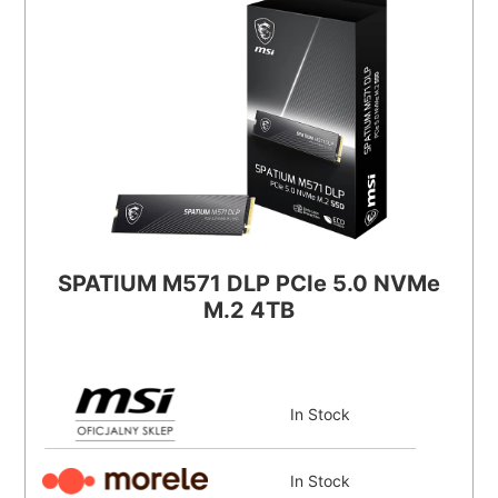
SPATIUM M571 DLP PCIe 5.0 NVMe
M.2 4TB
In Stock
In Stock