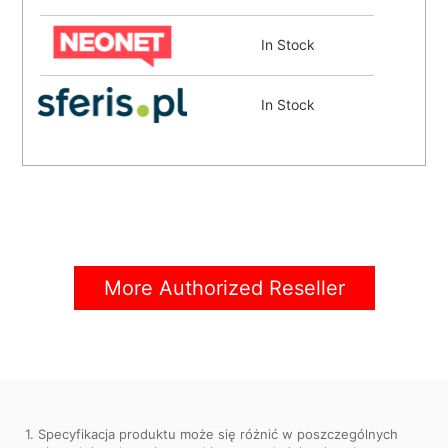
In Stock
In Stock
In Stock
Coming Soon
More Authorized Reseller
1. Specyfikacja produktu może się różnić w poszczególnych