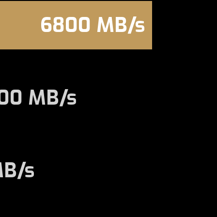
6800 MB/s
00 MB/s
MB/s