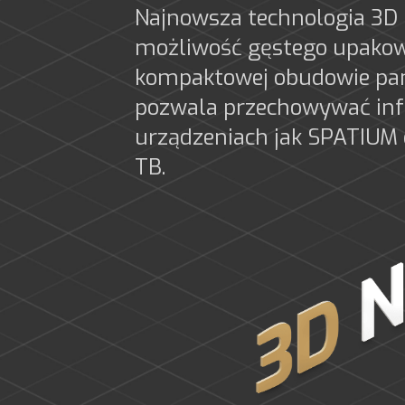
Najnowsza technologia 3D 
możliwość gęstego upako
kompaktowej obudowie pam
pozwala przechowywać inf
urządzeniach jak SPATIUM 
TB.