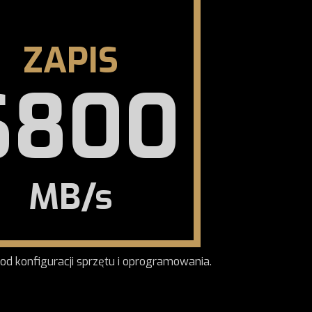
ZAPIS
6800
MB/s
od konfiguracji sprzętu i oprogramowania.