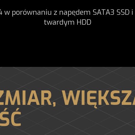
 w porównaniu z napędem SATA3 SSD i
twardym HDD
MIAR, WIĘKSZ
ŚĆ