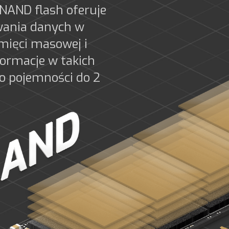
NAND flash oferuje
wania danych w
ięci masowej i
ormacje w takich
o pojemności do 2