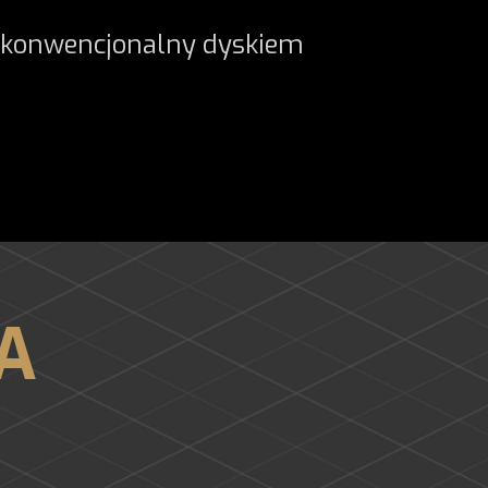
 konwencjonalny dyskiem
A