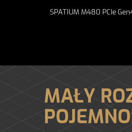
SPATIUM M480 PCIe Gen4
MAŁY ROZ
POJEMNO