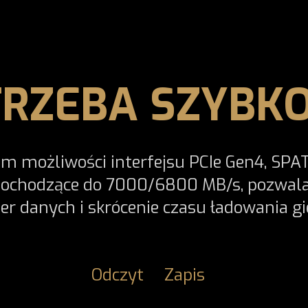
RZEBA SZYBKO
m możliwości interfejsu PCIe Gen4, SP
 dochodzące do 7000/6800 MB/s, pozwa
er danych i skrócenie czasu ładowania gi
Odczyt
Zapis