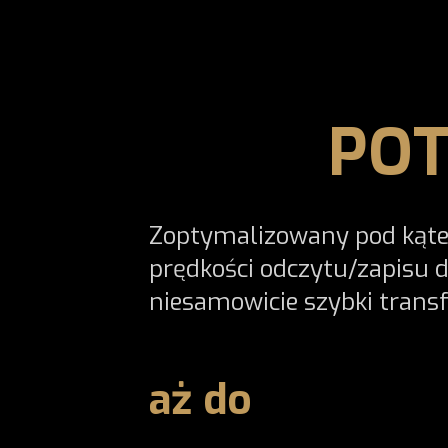
POT
Zoptymalizowany pod kąte
prędkości odczytu/zapisu
niesamowicie szybki transf
aż do