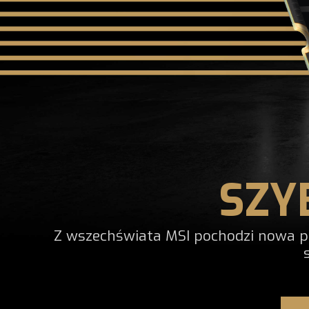
SZY
Z wszechświata MSI pochodzi nowa pa