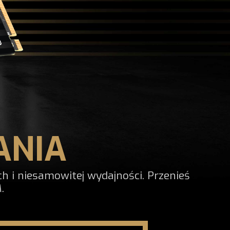
ANIA
 i niesamowitej wydajności. Przenieś
.