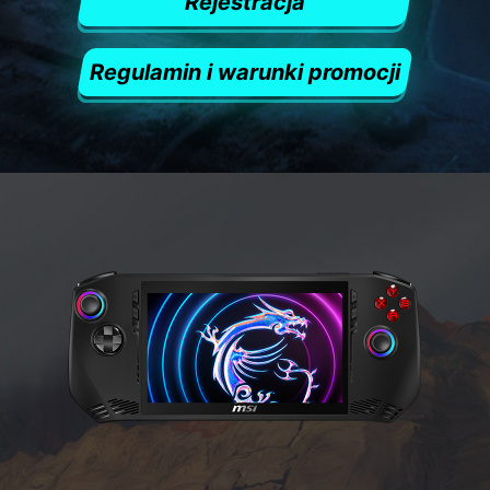
Rejestracja
Regulamin i warunki promocji