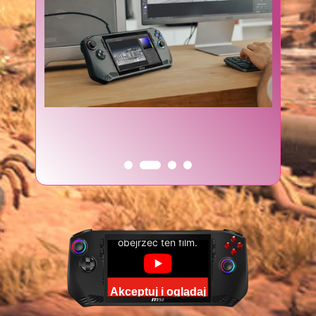
Zaakceptuj pliki cookie YouTube, aby
obejrzeć ten film.
Akceptuj i oglądaj