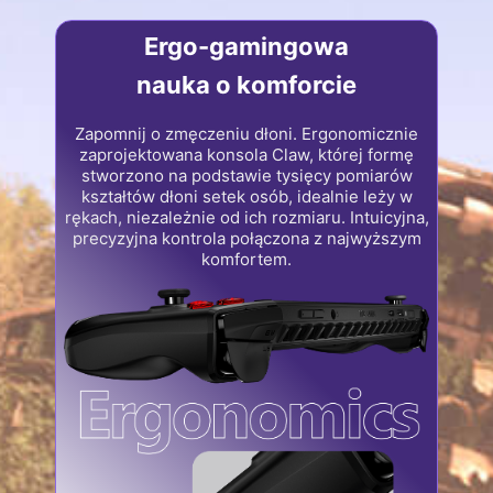
Ergo-gamingowa
nauka o komforcie
Zapomnij o zmęczeniu dłoni. Ergonomicznie
zaprojektowana konsola Claw, której formę
stworzono na podstawie tysięcy pomiarów
kształtów dłoni setek osób, idealnie leży w
rękach, niezależnie od ich rozmiaru. Intuicyjna,
precyzyjna kontrola połączona z najwyższym
komfortem.