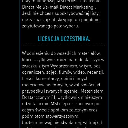
listy mailingowej MSI (eDM – electronic
Direct Mail/e-mail Direct Marketing).
Jeśli nie chcesz subskrybować tej listy,
nie zaznaczaj subskrypcji lub podobnie
zatytułowanego pola wyboru.
LICENCJA UCZESTNIKA.
W odniesieniu do wszelkich materiałów,
które Użytkownik może nam dostarczyć w
związku z tym Wydarzeniem, w tym, bez
ograniczeń, zdjęć, filmów wideo, recenzji,
treści, komentarzy, opinii i innych
materiałów pisemnych, w zależności od
przypadku (zwanych łącznie „Materiałami
Dostarczonymi”), Użytkownik niniejszym
udziela firmie MSI i jej rozrzuconym po
całym świecie spółkom zależnym oraz
podmiotom stowarzyszonym,
bezterminowej, nieodwołalnej, wolnej od