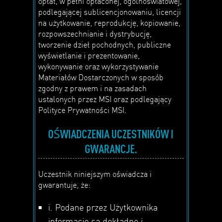
opłat, w pełni opłaconej, ogólnoświatowej,
podlegającej sublicencjonowaniu, licencji
na użytkowanie, reprodukcję, kopiowanie,
rozpowszechnianie i dystrybucję,
tworzenie dzieł pochodnych, publiczne
wyświetlanie i prezentowanie,
wykonywanie oraz wykorzystywanie
Materiałów Dostarczonych w sposób
zgodny z prawem i na zasadach
ustalonych przez MSI oraz podlegający
Polityce Prywatności MSI.
OŚWIADCZENIA UCZESTNIKÓW I
GWARANCJE.
Uczestnik niniejszym oświadcza i
gwarantuje, że:
i. Podane przez Użytkownika
informacje są dokładne i