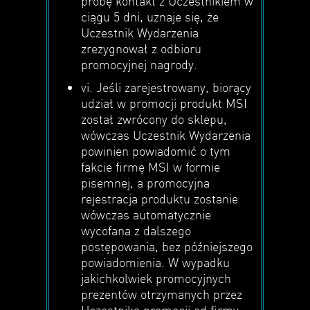
próbę kontakt z Uczestnikiem w
ciągu 5 dni, uznaje się, że
Uczestnik Wydarzenia
zrezygnował z odbioru
promocyjnej nagrody.
vi. Jeśli zarejestrowany, biorący
udział w promocji produkt MSI
został zwrócony do sklepu,
wówczas Uczestnik Wydarzenia
powinien powiadomić o tym
fakcie firmę MSI w formie
pisemnej, a promocyjna
rejestracja produktu zostanie
wówczas automatycznie
wycofana z dalszego
postępowania, bez późniejszego
powiadomienia. W wypadku
jakichkolwiek promocyjnych
prezentów otrzymanych przez
Uczestnika promocji od firmy