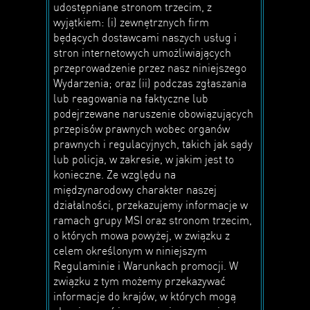
udostępniane stronom trzecim, z
wyjątkiem: (i) zewnętrznych firm
będących dostawcami naszych usług i
stron internetowych umożliwiających
przeprowadzenie przez nasz niniejszego
Wydarzenia; oraz (ii) podczas zgłaszania
lub reagowania na faktyczne lub
podejrzewane naruszenie obowiązujących
przepisów prawnych wobec organów
prawnych i regulacyjnych, takich jak sądy
lub policja, w zakresie, w jakim jest to
konieczne. Ze względu na
międzynarodowy charakter naszej
działalności, przekazujemy informacje w
ramach grupy MSI oraz stronom trzecim,
o których mowa powyżej, w związku z
celem określonym w niniejszym
Regulaminie i Warunkach promocji. W
związku z tym możemy przekazywać
informacje do krajów, w których mogą