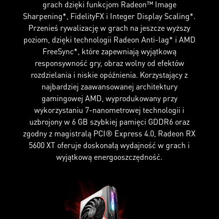
grach dzięki funkcjom Radeon™ Image
Sharpening*, FidelityFX i Integer Display Scaling*.
Przenieś rywalizację w grach na jeszcze wyższy
poziom, dzięki technologii Radeon Anti-lag* i AMD
FreeSync*, które zapewniają wyjątkową
responsywność gry, obraz wolny od efektów
rozdzielania i niskie opóźnienia. Korzystający z
najbardziej zaawansowanej architektury
gamingowej AMD, wyprodukowany przy
wykorzystaniu 7-nanometrowej technologii i
uzbrojony w 6 GB szybkiej pamięci GDDR6 oraz
zgodny z magistralą PCI® Express 4.0, Radeon RX
5600 XT oferuje doskonałą wydajność w grach i
wyjątkową energooszczędność.