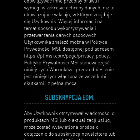
obowiązywać inne przepisy prawa i
wymogi w zakresie ochrony danych, niż te
obowiązujące w kraju, w którym znajduje
się Użytkownik. Więcej informacji na
temat sposobu wykorzystywania i
przetwarzania danych osobowych
Użytkownika znaleźć można w Polityce
Prywatności MSI, dostępnej pod adresem
https://pl.msi.com/page/privacy-policy.
Polityka Prywatności MSI stanowi część
niniejszych Warunków i przez odniesienie
jest niniejszym włączona ze wszelkimi
skutkami i z pełną mocą.
SUBSKRYPCJA EDM.
Aby Użytkownik otrzymywał wiadomości o
produktach MSI lub o aktualizacji usług,
może zostać wyświetlona prośba o
dołączenie do subskrypcji newslettera lub