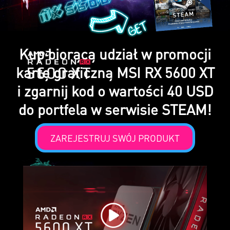
Kup biorącą udział w promocji
kartę graficzną MSI RX 5600 XT
i zgarnij kod o wartości 40 USD
do portfela w serwisie STEAM!
ZAREJESTRUJ SWÓJ PRODUKT