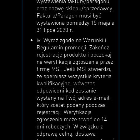
wystawienia faktury/paragonu
oraz nazwę sklepu/sprzedawcy.
Faktura/Paragon musi być
wystawiona pomiędzy 15 maja a
31 lipca 2020 r.
iv. Wyraź zgodę na Warunki i
Regulamin promocji. Zakończ
rejestrację produktu i poczekaj
na weryfikację zgłoszenia przez
firmę MSI. Jeśli MSI stwierdzi,
że spełniasz wszystkie kryteria
kwalifikacyjne, wówczas
odpowiedni kod zostanie
wysłany na Twój adres e-mail,
który został podany podczas
rejestracji. Weryfikacja
zgłoszenia może trwać do 14
dni roboczych. W związku z
odprawą celną, dostawa