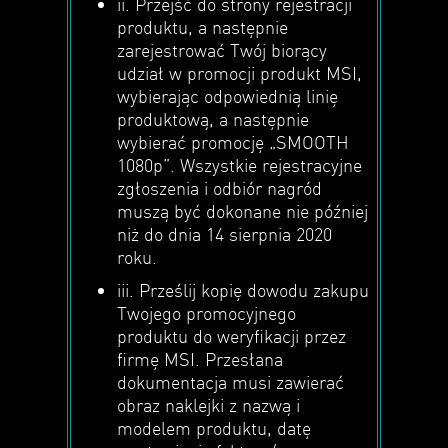
ii. Przejść do strony rejestracji
produktu, a następnie
zarejestrować Twój biorący
udział w promocji produkt MSI,
wybierając odpowiednią linię
produktową, a następnie
wybierać promocję „SMOOTH
1080p”. Wszystkie rejestracyjne
zgłoszenia i odbiór nagród
muszą być dokonane nie później
niż do dnia 14 sierpnia 2020
roku.
iii. Prześlij kopię dowodu zakupu
Twojego promocyjnego
produktu do weryfikacji przez
firmę MSI. Przesłana
dokumentacja musi zawierać
obraz naklejki z nazwą i
modelem produktu, datę