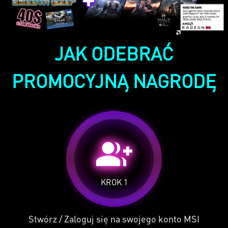
JAK ODEBRAĆ
PROMOCYJNĄ NAGRODĘ
group_add
KROK 1
Stwórz / Zaloguj się na swojego konto MSI