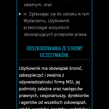
zależnym; oraz
iv. Zgłaszając się do udziału w tym
Wydarzeniu, Użytkownik
przestrzegał wszystkich
obowiązujących przepisów prawa.
ODSZKODOWANIA ZE STRONY
UCZESTNIKÓW.
Użytkownik ma obowiązek bronić,
zabezpieczyć i zwalnia z
odpowiedzialności firmę MSI, jej
podmioty zależne oraz następców
prawnych, cesjonariuszy, dyrektorów
i agentów od wszelkich zobowiązań,
szkód, wyroków, kosztów, wydatków i