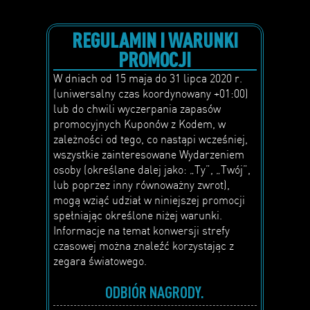
REGULAMIN I WARUNKI
PROMOCJI
W dniach od 15 maja do 31 lipca 2020 r.
(uniwersalny czas koordynowany +01:00)
lub do chwili wyczerpania zapasów
promocyjnych Kuponów z Kodem, w
zależności od tego, co nastąpi wcześniej,
wszystkie zainteresowane Wydarzeniem
osoby (określane dalej jako: „Ty”, „Twój”,
lub poprzez inny równoważny zwrot),
mogą wziąć udział w niniejszej promocji
spełniając określone niżej warunki.
Informacje na temat konwersji strefy
czasowej można znaleźć korzystając z
zegara światowego.
ODBIÓR NAGRODY.