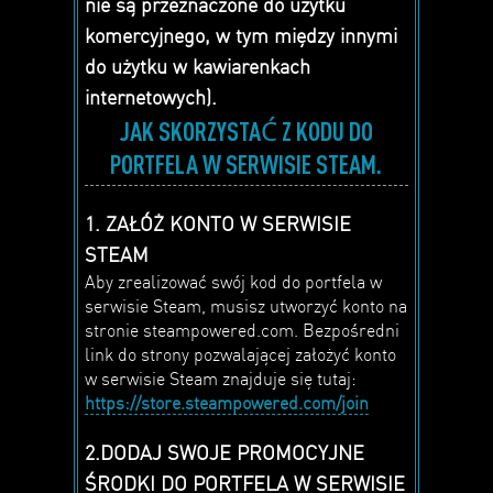
nie są przeznaczone do użytku
komercyjnego, w tym między innymi
do użytku w kawiarenkach
internetowych).
JAK SKORZYSTAĆ Z KODU DO
PORTFELA W SERWISIE STEAM.
1. ZAŁÓŻ KONTO W SERWISIE
STEAM
Aby zrealizować swój kod do portfela w
serwisie Steam, musisz utworzyć konto na
stronie steampowered.com. Bezpośredni
link do strony pozwalającej założyć konto
w serwisie Steam znajduje się tutaj:
https://store.steampowered.com/join
2.DODAJ SWOJE PROMOCYJNE
ŚRODKI DO PORTFELA W SERWISIE