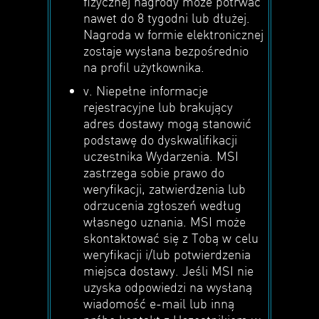
fizycznej nagrody może potrwać
nawet do 8 tygodni lub dłużej.
Nagroda w formie elektronicznej
zostaje wysłana bezpośrednio
na profil użytkownika.
v. Niepełne informacje
rejestracyjne lub brakujący
adres dostawy mogą stanowić
podstawę do dyskwalifikacji
uczestnika Wydarzenia. MSI
zastrzega sobie prawo do
weryfikacji, zatwierdzenia lub
odrzucenia zgłoszeń według
własnego uznania. MSI może
skontaktować się z Tobą w celu
weryfikacji i/lub potwierdzenia
miejsca dostawy. Jeśli MSI nie
uzyska odpowiedzi na wysłaną
wiadomość e-mail lub inną