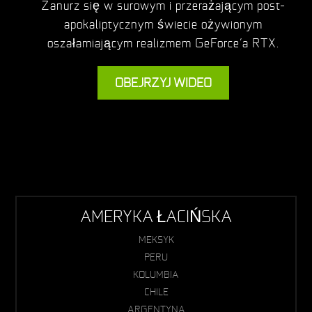
Zanurz się w surowym i przerażającym post-
apokaliptycznym świecie ożywionym
oszałamiającym realizmem GeForce’a RTX.
OBEJRZYJ WIDEO
AMERYKA ŁACIŃSKA
MEKSYK
PERU
KOLUMBIA
CHILE
ARGENTYNA