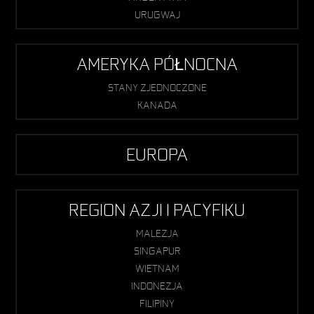
URUGWAJ
AMERYKA PÓŁNOCNA
STANY ZJEDNOCZONE
KANADA
EUROPA
REGION AZJI I PACYFIKU
MALEZJA
SINGAPUR
WIETNAM
INDONEZJA
FILIPINY