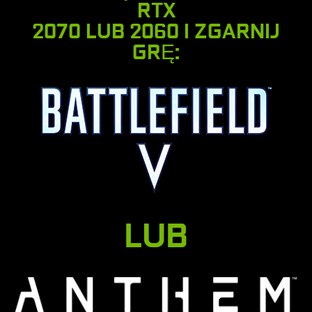
RTX
2070 LUB 2060 I ZGARNIJ
GRĘ:
LUB