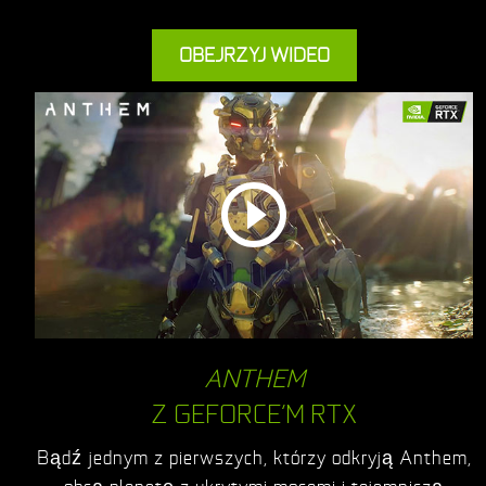
OBEJRZYJ WIDEO
ANTHEM
Z GEFORCE’M RTX
Bądź jednym z pierwszych, którzy odkryją Anthem,