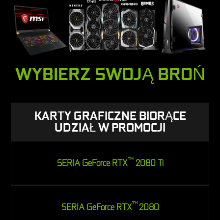
WYBIERZ SWOJĄ BROŃ
KARTY GRAFICZNE BIORĄCE
UDZIAŁ W PROMOCJI
TM
SERIA GeForce RTX
2080 Ti
TM
SERIA GeForce RTX
2080