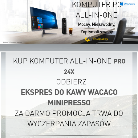
KOMPUTER PC
ALL-IN-ONE
Mocny, Niezawodny,
Zoptymalizowany
KUP KOMPUTER ALL-IN-ONE
PRO
24X
I ODBIERZ
EKSPRES DO KAWY WACACO
MINIPRESSO
ZA DARMO PROMOCJA TRWA DO
WYCZERPANIA ZAPASÓW