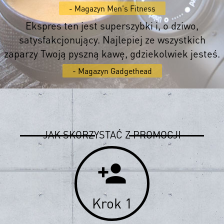
- Magazyn Men's Fitness
Ekspres ten jest superszybki i, o dziwo,
satysfakcjonujący. Najlepiej ze wszystkich
zaparzy Twoją pyszną kawę, gdziekolwiek jesteś.
- Magazyn Gadgethead
JAK SKORZYSTAĆ Z PROMOCJI
person_add
Krok 1