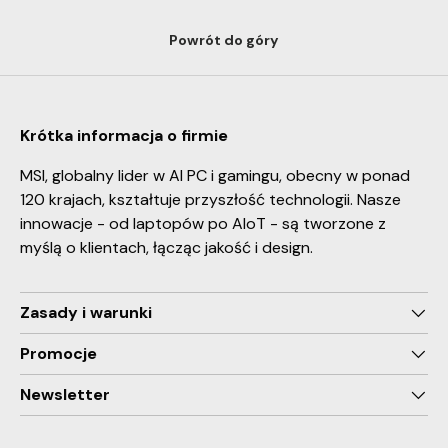
Powrót do góry
Krótka informacja o firmie
MSI, globalny lider w AI PC i gamingu, obecny w ponad
120 krajach, kształtuje przyszłość technologii. Nasze
innowacje - od laptopów po AIoT - są tworzone z
myślą o klientach, łącząc jakość i design.
Zasady i warunki
Promocje
Newsletter