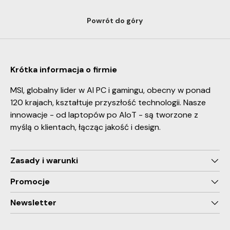
Powrót do góry
Krótka informacja o firmie
MSI, globalny lider w AI PC i gamingu, obecny w ponad
120 krajach, kształtuje przyszłość technologii. Nasze
innowacje - od laptopów po AIoT - są tworzone z
myślą o klientach, łącząc jakość i design.
Zasady i warunki
Promocje
Newsletter