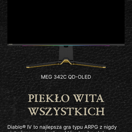
MEG 342C QD-OLED
PIEKŁO WITA
WSZYSTKICH
Diablo® IV to najlepsza gra typu ARPG z nigdy