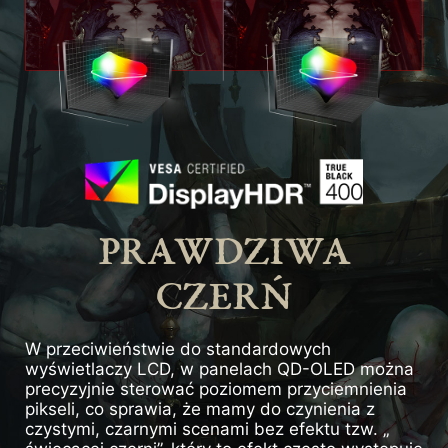
PRAWDZIWA
CZERŃ
W przeciwieństwie do standardowych
wyświetlaczy LCD, w panelach QD-OLED można
precyzyjnie sterować poziomem przyciemnienia
pikseli, co sprawia, że mamy do czynienia z
czystymi, czarnymi scenami bez efektu tzw. „