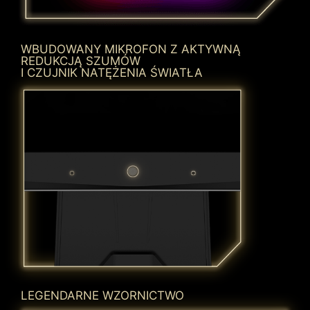
WBUDOWANY MIKROFON Z AKTYWNĄ
REDUKCJĄ SZUMÓW
I CZUJNIK NATĘŻENIA ŚWIATŁA
LEGENDARNE WZORNICTWO