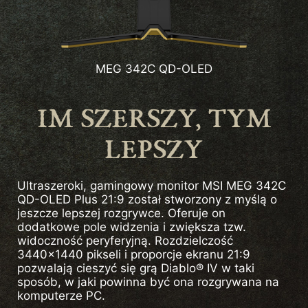
MEG 342C QD-OLED
IM SZERSZY, TYM
LEPSZY
Ultraszeroki, gamingowy monitor MSI MEG 342C
QD-OLED Plus 21:9 został stworzony z myślą o
jeszcze lepszej rozgrywce. Oferuje on
dodatkowe pole widzenia i zwiększa tzw.
widoczność peryferyjną. Rozdzielczość
3440x1440 pikseli i proporcje ekranu 21:9
pozwalają cieszyć się grą Diablo® IV w taki
sposób, w jaki powinna być ona rozgrywana na
komputerze PC.