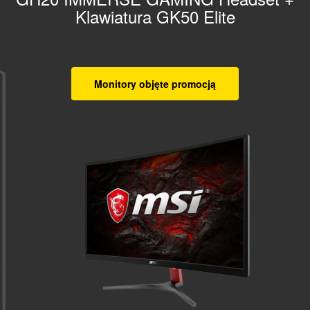
Klawiatura GK50 Elite
Monitory objęte promocją