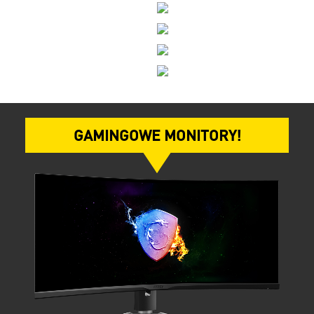
GAMINGOWE MONITORY!