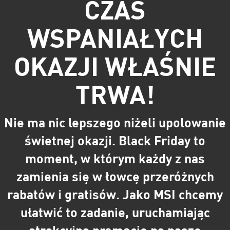
CZAS
WSPANIAŁYCH
OKAZJI WŁAŚNIE
TRWA!
Nie ma nic lepszego niżeli upolowanie
świetnej okazji. Black Friday to
moment, w którym każdy z nas
zamienia się w łowcę przeróżnych
rabatów i gratisów. Jako MSI chcemy
ułatwić to zadanie, uruchamiając
atrakcyjną promocję na nasze