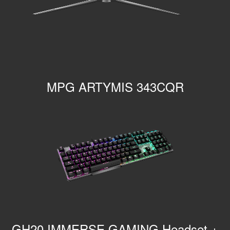
MPG ARTYMIS 343CQR
GH20 IMMERSE GAMING Headset +