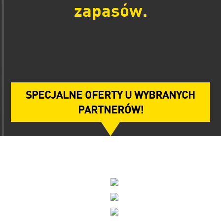
zapasów.
SPECJALNE OFERTY U WYBRANYCH
PARTNERÓW!
Partnerzy promocji - kliknij by przejść do
oferty