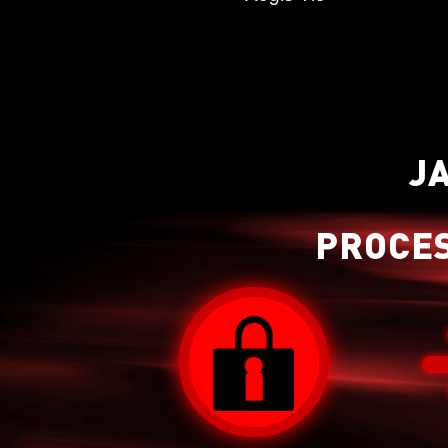
J
PROCE