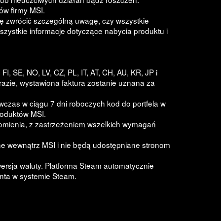
ów firmy MSI.
szę zwrócić szczególną uwagę, czy wszystkie
szystkie informacje dotyczące nabycia produktu i
, SE, NO, LV, CZ, PL, IT, AT, CH, AU, KR, JP i
razie, wystawiona faktura zostanie uznana za
wczas w ciągu 7 dni roboczych kod do portfela w
roduktów MSI.
omienia, z zastrzeżeniem wszelkich wymagań
e wewnątrz MSI i nie będą udostępniane stronom
ersja waluty. Platforma Steam automatycznie
konta w systemie Steam.