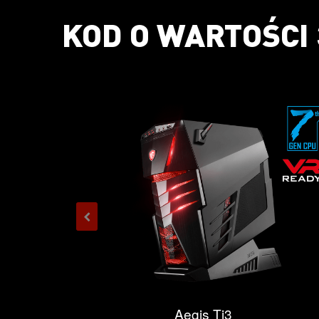
KOD O WARTOŚCI 
Aegis Ti3