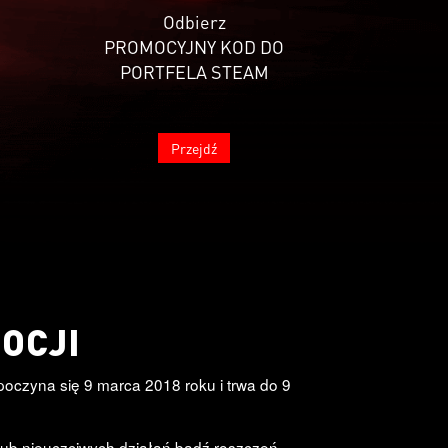
Odbierz
PROMOCYJNY KOD DO
PORTFELA STEAM
Przejdź
OCJI
oczyna się 9 marca 2018 roku i trwa do 9
lub nieuczciwych działań bądź roszczeń.