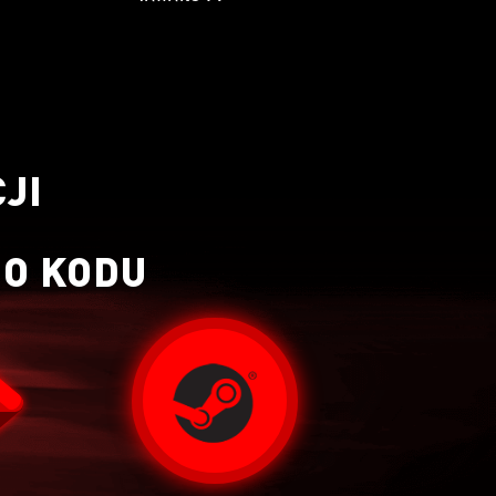
JI
O KODU