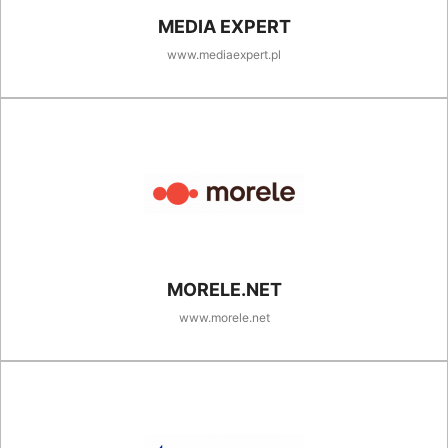
MEDIA EXPERT
www.mediaexpert.pl
MORELE.NET
www.morele.net