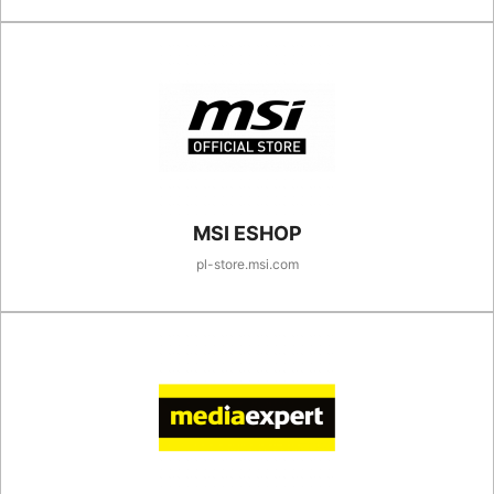
MSI ESHOP
pl-store.msi.com