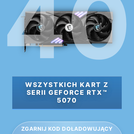
WSZYSTKICH KART Z
SERII GEFORCE RTX™
5070
ZGARNIJ KOD DOŁADOWUJĄCY