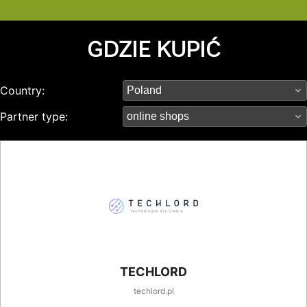
GDZIE KUPIĆ
Country:
Partner type:
TECHLORD
techlord.pl