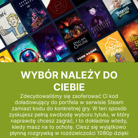
WYBÓR NALEŻY DO
CIEBIE
Zdecydowaliśmy się zaoferować Ci kod
doładowujący do portfela w serwisie Steam
zamiast kodu do konkretnej gry. W ten sposób
zyskujesz pełną swobodę wyboru tytułu, w który
naprawdę chcesz zagrać, i to dokładnie wtedy,
kiedy masz na to ochotę. Ciesz się wyjątkowo
płynną rozgrywką w rozdzielczości 1080p dzięki