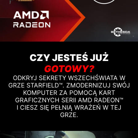
CZY JESTEŚ JUŻ
GOTOWY?
ODKRYJ SEKRETY WSZECHŚWIATA W
GRZE STARFIELD™. ZMODERNIZUJ SWÓJ
KOMPUTER ZA POMOCĄ KART
GRAFICZNYCH SERII AMD RADEON™
I CIESZ SIĘ PEŁNIĄ WRAŻEŃ W TEJ
GRZE.