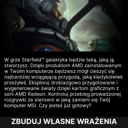
W grze Starfield™ galaktyka będzie taką, jaką ją
stworzysz. Dzięki produktom AMD zainstalowanym
w Twoim komputerze będziesz mógł cieszyć się
najbardziej wciągającą przygodą, jaką kiedykolwiek
przeżyłeś. Eksploruj drobiazgowo przygotowane i
wygenerowane światy dzięki kartom graficznym z
serii AMD Radeon. Kontroluj przebieg prowadzonej
rozgrywki ze sterowni w jaką zamieni się Twój
komputer MSI. Czy jesteś już gotowy?
ZBUDUJ WŁASNE WRAŻENIA