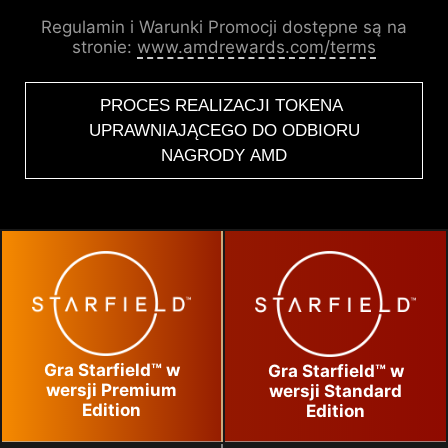
Regulamin i Warunki Promocji dostępne są na
stronie:
www.amdrewards.com/terms
PROCES REALIZACJI TOKENA
UPRAWNIAJĄCEGO DO ODBIORU
NAGRODY AMD
Gra Starfield™ w
Gra Starfield™ w
wersji Premium
wersji Standard
Edition
Edition