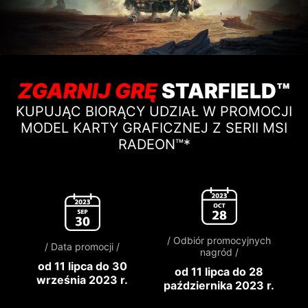
ZGARNIJ GRĘ
STARFIELD™
KUPUJĄC BIORĄCY UDZIAŁ W PROMOCJI
MODEL KARTY GRAFICZNEJ Z SERII MSI
RADEON™*
/ Odbiór promocyjnych
/ Data promocji /
nagród /
od 11 lipca do 30
od 11 lipca do 28
września 2023 r.
października 2023 r.