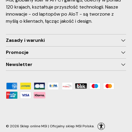
120 krajach, kształtuje przyszłość technologii. Nasze
innowacje - od laptopów po AIoT - są tworzone z
myślą o klientach, łącząc jakość i design.
Zasady i warunki
Promocje
Newsletter
Payment methods accepted
© 2026
Sklep online MSI | Oficjalny sklep MSI Polska
.