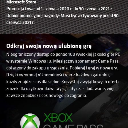
Microsoft Store
Promocja trwa: od 1 czerwca 2020 r. do 30 czerwca 2021 r.
Odbiór promocyjnej nagrody: Musi być aktywowany przed 30
czerwca 2021 r.
Odkryj swoją nową ulubioną grę
Nieograniczony dostęp do ponad 100 wysokiej jakości gier PC
w systemie Windows 10. Miesięczny abonament Game Pass
dołączony do zakupu urządzenia. Pobieraj i graj w nowe gry.
Dzięki ogromnej różnorodności gier z każdego gatunku,
każdy znajdzie coś dla siebie. Korzystaj z wyjątkowych ofert i
zniżek dla użytkowników. Gry są cały czas dodawane, więc
zawsze znajdziesz coś nowego do zagrania.