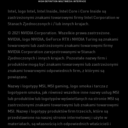
Intel, logo Intel, Intel Inside, Intel Core i Core Inside są
zastrzeżonymi znakami towarowymi firmy Intel Corporation w
Stanach Zjednoczonych i / lub innych krajach.
© 2021 NVIDIA Corporation. Wszelkie prawa zastrzeżone.
NVIDIA, logo NVIDIA, GeForce RTX i NVIDIA Turing są znakami
towarowymi lub zastrzeżonymi znakami towarowymi firmy
NVIDIA Corporation zarejestrowanymi w Stanach
Zjednoczonych i innych krajach. Pozostałe nazwy firm i
produktów mogą być znakami towarowymi lub zastrzeżonymi
znakami towarowymi odpowiednich firm, z którymi są
powiązane.
Nazwy i logotypy MSI, MSI gaming, logo smoka i tarcza z
logotypem smoka, jak również wszelkie inne nazwy usług MSI
lub produktów lub logotypów wyświetlanych na stronie MSI są
zastrzeżonymi znakami towarowymi lub znakami towarowymi
MSI. Nazwy i logotypy produktów firm trzecich, które są
przedstawione na naszej stronie internetowej i użyte w
materiałach, są własnością ich odpowiednich właścicieli i