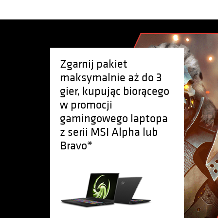
Zgarnij pakiet
maksymalnie aż do 3
gier, kupując biorącego
w promocji
gamingowego laptopa
z serii MSI Alpha lub
Bravo*