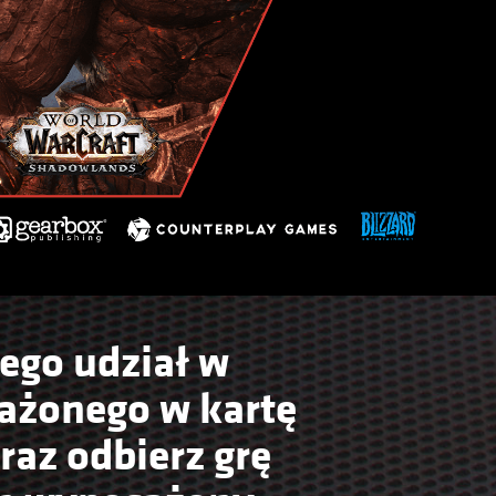
cego udział w
ażonego w kartę
raz odbierz grę