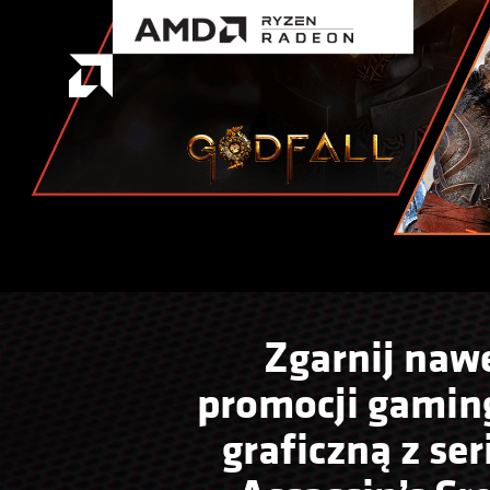
Zgarnij nawe
promocji gamin
graficzną z se