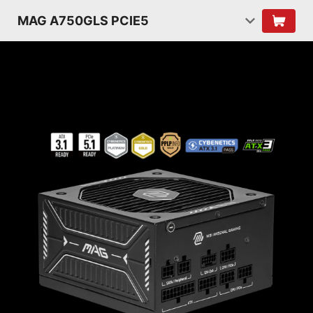
MAG A750GLS PCIE5