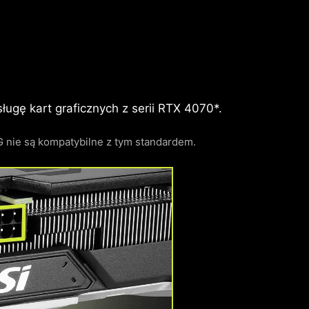
ugę kart graficznych z serii RTX 4070*.
nie są kompatybilne z tym standardem.