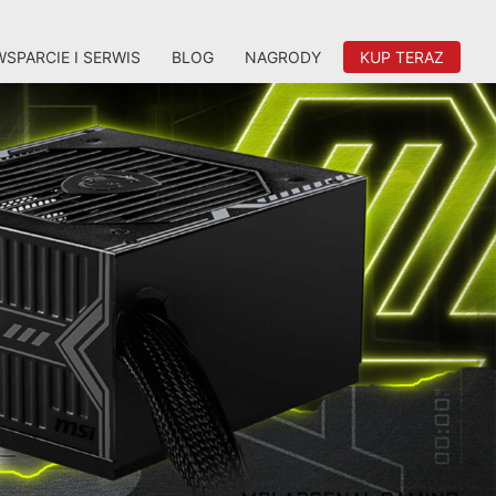
WSPARCIE I SERWIS
BLOG
NAGRODY
KUP TERAZ