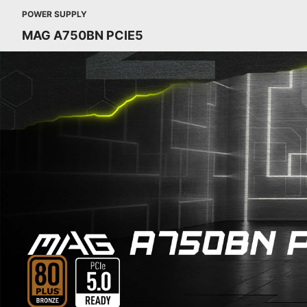
POWER SUPPLY
MAG A750BN PCIE5