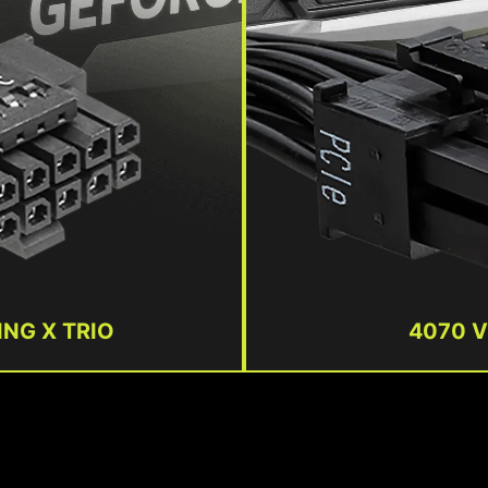
ING X TRIO
4070 