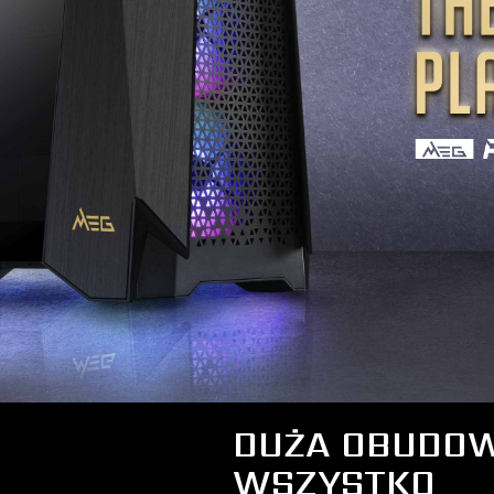
DUŻA OBUDOWA
WSZYSTKO