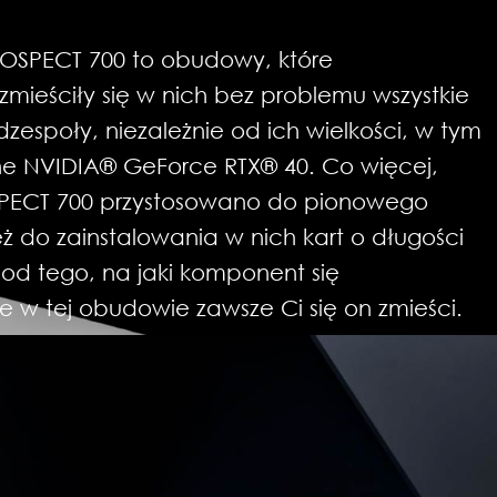
OSPECT 700 to obudowy, które
mieściły się w nich bez problemu wszystkie
społy, niezależnie od ich wielkości, w tym
zne NVIDIA® GeForce RTX® 40. Co więcej,
SPECT 700 przystosowano do pionowego
eż do zainstalowania w nich kart o długości
od tego, na jaki komponent się
że w tej obudowie zawsze Ci się on zmieści.