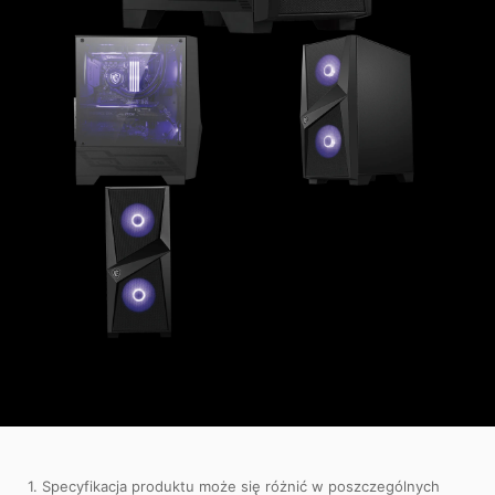
1. Specyfikacja produktu może się różnić w poszczególnych