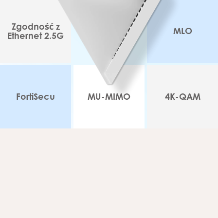
Zgodność z
MLO
Ethernet 2.5G
FortiSecu
MU-MIMO
4K-QAM