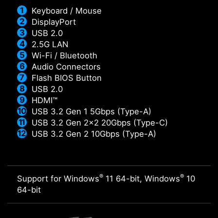
Keyboard / Mouse
DisplayPort
USB 2.0
2.5G LAN
Wi-Fi / Bluetooth
Audio Connectors
Flash BIOS Button
USB 2.0
HDMI™
USB 3.2 Gen 1 5Gbps (Type-A)
USB 3.2 Gen 2x2 20Gbps (Type-C)
USB 3.2 Gen 2 10Gbps (Type-A)
®
®
Support for Windows
11 64-bit, Windows
10
64-bit