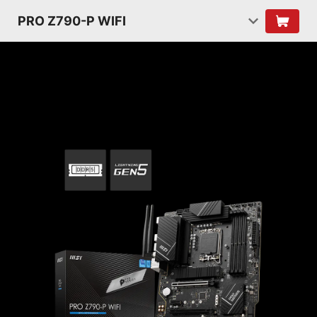
PRO Z790-P WIFI