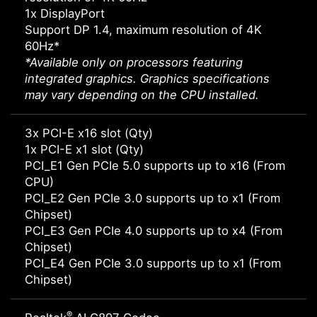
1x DisplayPort
Support DP 1.4, maximum resolution of 4K
60Hz*
*Available only on processors featuring
integrated graphics. Graphics specifications
may vary depending on the CPU installed.
3x PCI-E x16 slot (Qty)
1x PCI-E x1 slot (Qty)
PCI_E1 Gen PCIe 5.0 supports up to x16 (From
CPU)
PCI_E2 Gen PCIe 3.0 supports up to x1 (From
Chipset)
PCI_E3 Gen PCIe 4.0 supports up to x4 (From
Chipset)
PCI_E4 Gen PCIe 3.0 supports up to x1 (From
Chipset)
®