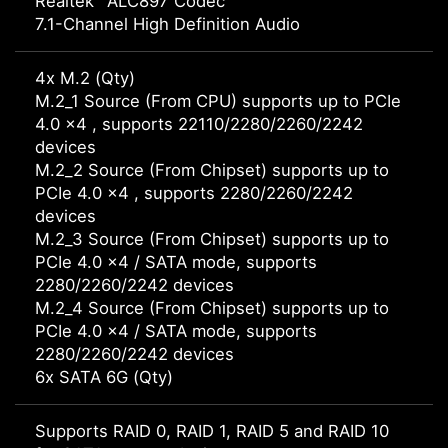
Realtek
ALC897 Codec
7.1-Channel High Definition Audio
4x M.2 (Qty)
M.2_1 Source (From CPU) supports up to PCIe
4.0 x4 , supports 22110/2280/2260/2242
devices
M.2_2 Source (From Chipset) supports up to
PCIe 4.0 x4 , supports 2280/2260/2242
devices
M.2_3 Source (From Chipset) supports up to
PCIe 4.0 x4 / SATA mode, supports
2280/2260/2242 devices
M.2_4 Source (From Chipset) supports up to
PCIe 4.0 x4 / SATA mode, supports
2280/2260/2242 devices
6x SATA 6G (Qty)
Supports RAID 0, RAID 1, RAID 5 and RAID 10