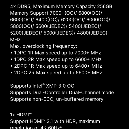
4x DDR5, Maximum Memory Capacity 256GB
Memory Support 7000+(OC)/ 6800(OC)/
6600(OC)/ 6400(OC)/ 6200(OC)/ 6000(OC)/
5800(OC)/ 5600(JEDEC)/ 5400(JEDEC)/
5200(JEDEC)/ 5000(JEDEC)/ 4800(JEDEC)
MHz
Max. overclocking frequency:
• 1DPC 1R Max speed up to 7000+ MHz
• 1DPC 2R Max speed up to 6600+ MHz
• 2DPC 1R Max speed up to 6400+ MHz
• 2DPC 2R Max speed up to 5600+ MHz
®
Supports Intel
XMP 3.0 OC
Supports Dual-Controller Dual-Channel mode
Supports non-ECC, un-buffered memory
1x HDMI™
Support HDMI™ 2.1 with HDR, maximum
resolution of 4K 60Hz*