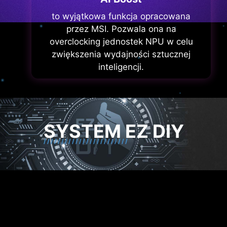
to wyjątkowa funkcja opracowana
przez MSI. Pozwala ona na
overclocking jednostek NPU w celu
zwiększenia wydajności sztucznej
inteligencji.
SYSTEM EZ DIY