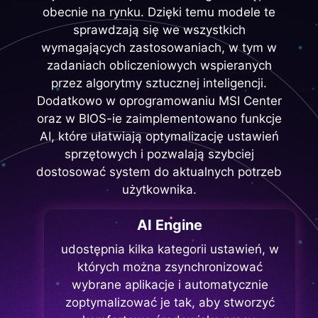
obecnie na rynku. Dzięki temu modele te
sprawdzają się we wszystkich
wymagających zastosowaniach, w tym w
zadaniach obliczeniowych wspieranych
przez algorytmy sztucznej inteligencji.
Dodatkowo w oprogramowaniu MSI Center
oraz w BIOS-ie zaimplementowano funkcje
AI, które ułatwiają optymalizację ustawień
sprzętowych i pozwalają szybciej
dostosować system do aktualnych potrzeb
użytkownika.
AI Engine
udostępnia kilka kategorii ustawień, w
których można zsynchronizować
wybrane aplikacje i automatycznie
zoptymalizować je tak, aby stworzyć