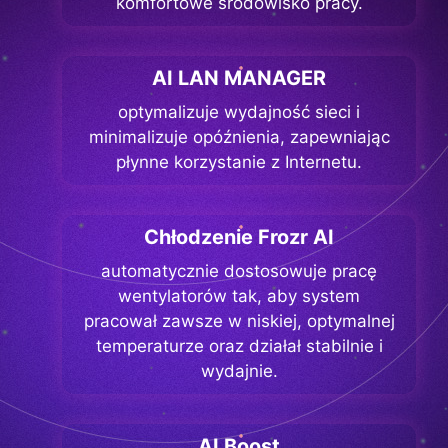
komfortowe środowisko pracy.
AI LAN MANAGER
optymalizuje wydajność sieci i
minimalizuje opóźnienia, zapewniając
płynne korzystanie z Internetu.
Chłodzenie Frozr AI
automatycznie dostosowuje pracę
wentylatorów tak, aby system
pracował zawsze w niskiej, optymalnej
temperaturze oraz działał stabilnie i
wydajnie.
AI Boost