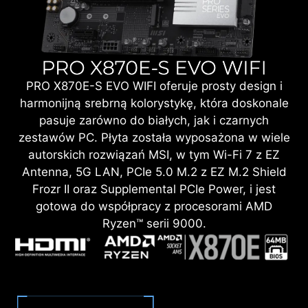
PRO X870E-S EVO WIFI oferuje prosty design i
harmonijną srebrną kolorystykę, która doskonale
pasuje zarówno do białych, jak i czarnych
zestawów PC. Płyta została wyposażona w wiele
autorskich rozwiązań MSI, w tym Wi-Fi 7 z EZ
Antenna, 5G LAN, PCIe 5.0 M.2 z EZ M.2 Shield
Frozr II oraz Supplemental PCIe Power, i jest
gotowa do współpracy z procesorami AMD
Ryzen™ serii 9000.