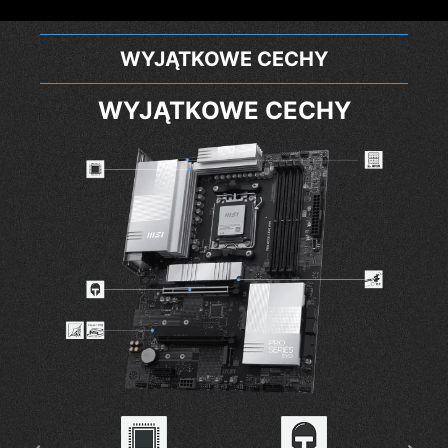
WYJĄTKOWE CECHY
WYJĄTKOWE CECHY