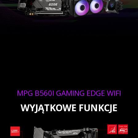
MPG B560I GAMING EDGE WIFI
WYJĄTKOWE FUNKCJE