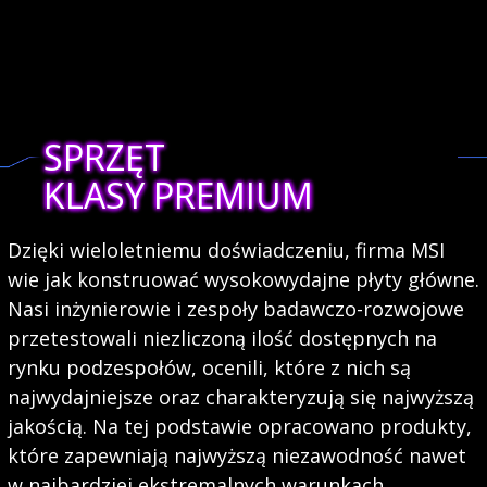
SPRZĘT
KLASY PREMIUM
Dzięki wieloletniemu doświadczeniu, firma MSI
wie jak konstruować wysokowydajne płyty główne.
Nasi inżynierowie i zespoły badawczo-rozwojowe
przetestowali niezliczoną ilość dostępnych na
rynku podzespołów, ocenili, które z nich są
najwydajniejsze oraz charakteryzują się najwyższą
jakością. Na tej podstawie opracowano produkty,
które zapewniają najwyższą niezawodność nawet
w najbardziej ekstremalnych warunkach.