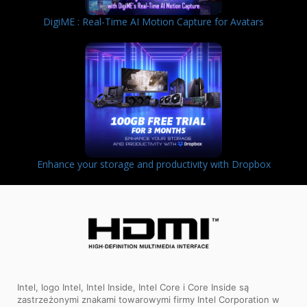
DigiME : Real-Time AI Motion Capture for Avatars
Enhance your storage and productivity with Dropbox
Intel, logo Intel, Intel Inside, Intel Core i Core Inside są
zastrzeżonymi znakami towarowymi firmy Intel Corporation w