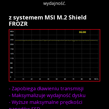
wydajność.
z systemem MSI M.2 Shield
FROZR
- Zapobiega dławieniu transmisji
- Maksymalizuje wydajność dysku
- Wyższe maksymalne prędkości
napędów SSD