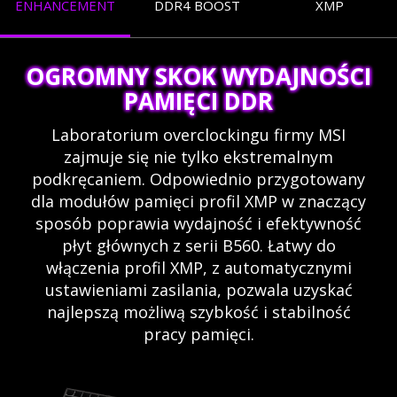
ENHANCEMENT
DDR4 BOOST
XMP
OGROMNY SKOK WYDAJNOŚCI
PAMIĘCI DDR
Laboratorium overclockingu firmy MSI
zajmuje się nie tylko ekstremalnym
podkręcaniem. Odpowiednio przygotowany
dla modułów pamięci profil XMP w znaczący
sposób poprawia wydajność i efektywność
płyt głównych z serii B560. Łatwy do
włączenia profil XMP, z automatycznymi
ustawieniami zasilania, pozwala uzyskać
najlepszą możliwą szybkość i stabilność
pracy pamięci.