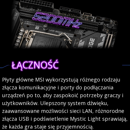
ŁĄCZNOŚĆ
Płyty główne MSI wykorzystują różnego rodzaju
złącza komunikacyjne i porty do podłączania
urządzeń po to, aby zaspokoić potrzeby graczy i
użytkowników. Ulepszony system dźwięku,
zaawansowane możliwości sieci LAN, różnorodne
złącza USB i podświetlenie Mystic Light sprawiają,
że każda gra staje się przyjemnością.