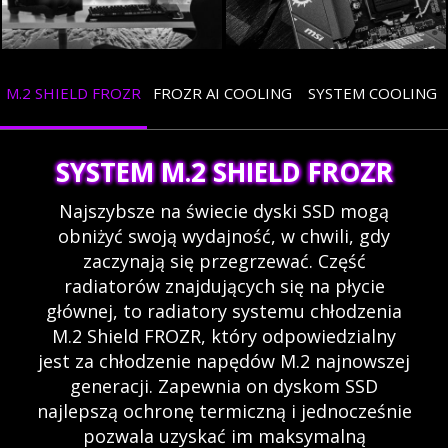
M.2 SHIELD FROZR
FROZR AI COOLING
SYSTEM COOLING
SYSTEM M.2 SHIELD FROZR
Najszybsze na świecie dyski SSD mogą
obniżyć swoją wydajność, w chwili, gdy
zaczynają się przegrzewać. Część
radiatorów znajdujących się na płycie
głównej, to radiatory systemu chłodzenia
M.2 Shield FROZR, który odpowiedzialny
jest za chłodzenie napędów M.2 najnowszej
generacji. Zapewnia on dyskom SSD
najlepszą ochronę termiczną i jednocześnie
pozwala uzyskać im maksymalną