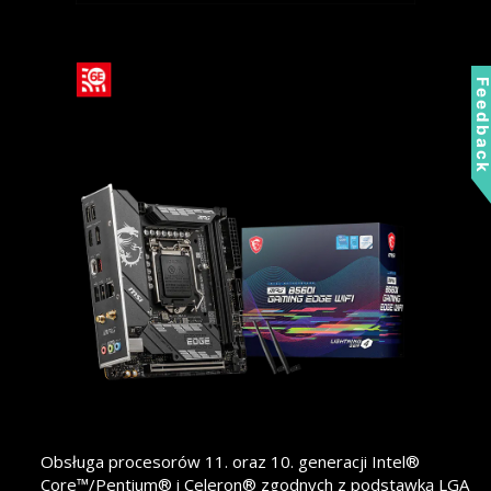
Feedbac
Obsługa procesorów 11. oraz 10. generacji Intel®
Core™/Pentium® i Celeron® zgodnych z podstawką LGA