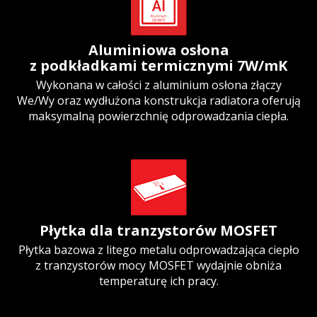
Aluminiowa osłona
z podkładkami termicznymi 7W/mK
Wykonana w całości z aluminium osłona złączy
We/Wy oraz wydłużona konstrukcja radiatora oferują
maksymalną powierzchnię odprowadzania ciepła.
Płytka dla tranzystorów MOSFET
Płytka bazowa z litego metalu odprowadzająca ciepło
z tranzystorów mocy MOSFET wydajnie obniża
temperaturę ich pracy.