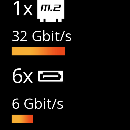
1x
32 Gbit/s
6x
6 Gbit/s