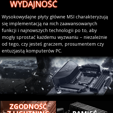
WYDAJNOŚĆ
Wysokowydajne płyty główne MSI charakteryzują
się implementacją na nich zaawansowanych
funkcji i najnowszych technologii po to, aby
mogły sprostać każdemu wyzwaniu – niezależnie
od tego, czy jesteś graczem, prosumentem czy
entuzjastą komputerów PC.
ZGODNOŚĆ