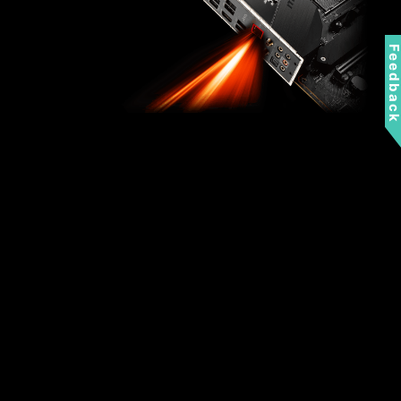
Feedbac