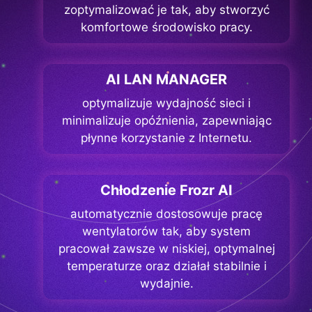
zoptymalizować je tak, aby stworzyć
komfortowe środowisko pracy.
AI LAN MANAGER
optymalizuje wydajność sieci i
minimalizuje opóźnienia, zapewniając
płynne korzystanie z Internetu.
Chłodzenie Frozr AI
automatycznie dostosowuje pracę
wentylatorów tak, aby system
pracował zawsze w niskiej, optymalnej
temperaturze oraz działał stabilnie i
wydajnie.