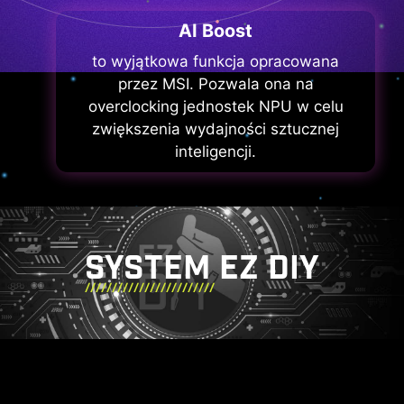
AI Boost
to wyjątkowa funkcja opracowana
przez MSI. Pozwala ona na
overclocking jednostek NPU w celu
zwiększenia wydajności sztucznej
inteligencji.
SYSTEM EZ DIY