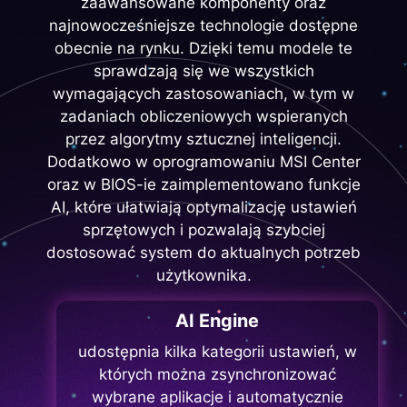
zaawansowane komponenty oraz
najnowocześniejsze technologie dostępne
obecnie na rynku. Dzięki temu modele te
sprawdzają się we wszystkich
wymagających zastosowaniach, w tym w
zadaniach obliczeniowych wspieranych
przez algorytmy sztucznej inteligencji.
Dodatkowo w oprogramowaniu MSI Center
oraz w BIOS-ie zaimplementowano funkcje
AI, które ułatwiają optymalizację ustawień
sprzętowych i pozwalają szybciej
dostosować system do aktualnych potrzeb
użytkownika.
AI Engine
udostępnia kilka kategorii ustawień, w
których można zsynchronizować
wybrane aplikacje i automatycznie