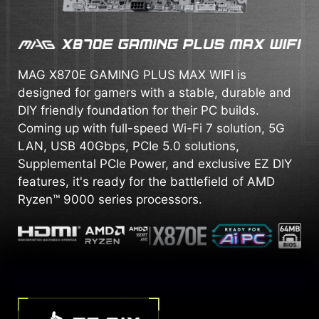
MAG X870E GAMING PLUS MAX WIFI is
designed for gamers with a stable, durable and
DIY friendly foundation for their PC builds.
Coming up with full-speed Wi-Fi 7 solution, 5G
LAN, USB 40Gbps, PCIe 5.0 solutions,
Supplemental PCIe Power, and exclusive EZ DIY
features, it's ready for the battlefield of AMD
Ryzen™ 9000 series processors.