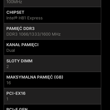
100MHz
CHIPSET
Intel® H81 Express
PAMIĘĆ DDR3
DDR3 1066/1333/1600 MHz
KANAŁ PAMIĘCI
Dual
SLOTY DIMM
2
MAKSYMALNA PAMIĘĆ (GB)
16
PCI-EX16
1
PCI-E GEN