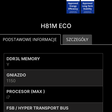
H81M ECO
PODSTAWOWE INFORMACJE
SZCZEGÓŁY
DDR3L MEMORY
Y
GNIAZDO
1150
PROCESOR (MAX )
i7
FSB / HYPER TRANSPORT BUS