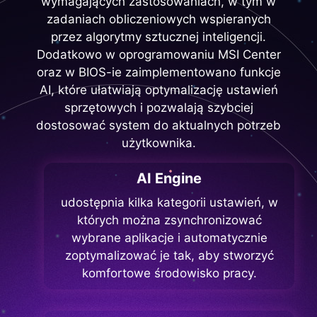
wymagających zastosowaniach, w tym w
zadaniach obliczeniowych wspieranych
przez algorytmy sztucznej inteligencji.
Dodatkowo w oprogramowaniu MSI Center
oraz w BIOS-ie zaimplementowano funkcje
AI, które ułatwiają optymalizację ustawień
sprzętowych i pozwalają szybciej
dostosować system do aktualnych potrzeb
użytkownika.
AI Engine
udostępnia kilka kategorii ustawień, w
których można zsynchronizować
wybrane aplikacje i automatycznie
zoptymalizować je tak, aby stworzyć
komfortowe środowisko pracy.