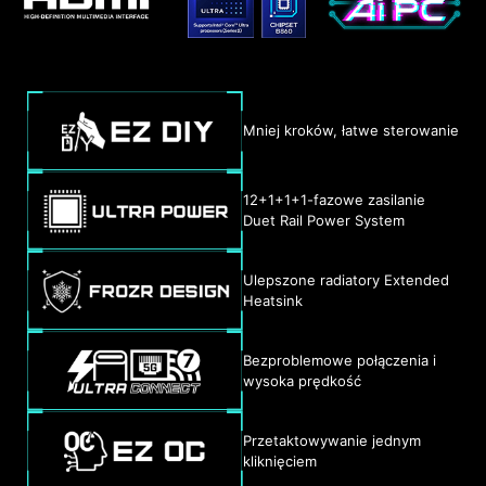
Mniej kroków, łatwe sterowanie
12+1+1+1-fazowe zasilanie
Duet Rail Power System
Ulepszone radiatory Extended
Heatsink
Bezproblemowe połączenia i
wysoka prędkość
Przetaktowywanie jednym
kliknięciem