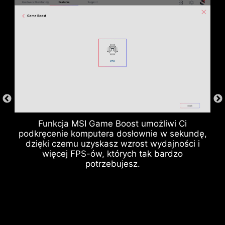
Funkcja MSI Game Boost umożliwi Ci
Gniazda pamięci DDR
podkręcenie komputera dosłownie w sekundę,
dzięki czemu uzyskasz wzrost wydajności i
więcej FPS-ów, których tak bardzo
potrzebujesz.