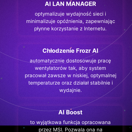
AI LAN MANAGER
optymalizuje wydajność sieci i
minimalizuje opóźnienia, zapewniając
płynne korzystanie z Internetu.
Chłodzenie Frozr AI
automatycznie dostosowuje pracę
wentylatorów tak, aby system
pracował zawsze w niskiej, optymalnej
temperaturze oraz działał stabilnie i
wydajnie.
AI Boost
to wyjątkowa funkcja opracowana
przez MSI. Pozwala ona na