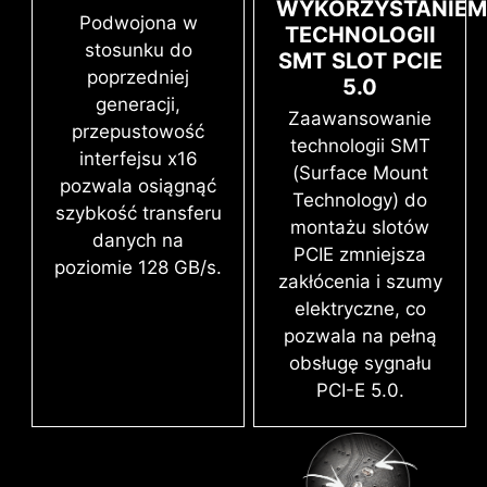
WYKORZYSTANIE
Podwojona w
zaoferować użytkownikom niezwykłą wydajność
TECHNOLOGII
stosunku do
pamięci.
SMT SLOT PCIE
poprzedniej
5.0
Zaawansowany proces montażu
generacji,
Zaawansowanie
powierzchniowego SMT (Surface Mount
przepustowość
technologii SMT
Technology) redukuje ilość błędów
interfejsu x16
Procesor / Układ scalony zasilania PWM
(Surface Mount
związanych z lutowaniem slotów,
pozwala osiągnąć
Technology) do
zakłóceniami elektromagnetycznymi i
szybkość transferu
montażu slotów
interferencjami, pozwalając na
danych na
PCIE zmniejsza
dostarczenie niezakłóconego, czystego
poziomie 128 GB/s.
zakłócenia i szumy
sygnału. Montaż ten, w połączeniu z
elektryczne, co
wyjątkową technologią Memory Boost,
XMP
pozwala na pełną
pozwala płytom głównym MSI na
obsługę sygnału
Korzystaj z predefiniowanych profili XMP i
dostarczenie czystego sygnału DDR5 o
PCI-E 5.0.
automatycznie podkręcaj kompatybilną z nimi
wysokiej częstotliwości.
pamięć DDR.
VMD (VOLUME MANAGEMENT