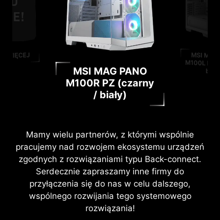
LE WIĘCEJ
MSI MAG
M100L PZ (c
MSI MAG PANO
biały
M100R PZ (czarny
/ biały)
Mamy wielu partnerów, z którymi wspólnie
pracujemy nad rozwojem ekosystemu urządzeń
zgodnych z rozwiązaniami typu Back-connect.
Serdecznie zapraszamy inne firmy do
przyłączenia się do nas w celu dalszego,
wspólnego rozwijania tego systemowego
rozwiązania!