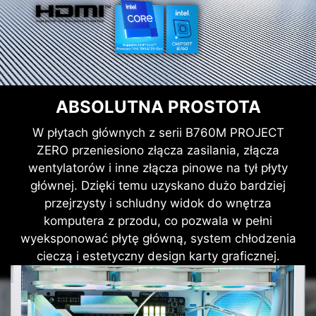
ABSOLUTNA PROSTOTA
W płytach głównych z serii B760M PROJECT
ZERO przeniesiono złącza zasilania, złącza
wentylatorów i inne złącza pinowe na tył płyty
głównej. Dzięki temu uzyskano dużo bardziej
przejrzysty i schludny widok do wnętrza
komputera z przodu, co pozwala w pełni
wyeksponować płytę główną, system chłodzenia
cieczą i estetyczny design karty graficznej.