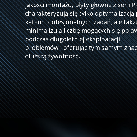
jakości montażu, płyty główne z serii 
charakteryzują się tylko optymalizacją
kątem profesjonalnych zadań, ale takż
minimalizują liczbę mogących się poja
podczas długoletniej eksploatacji
problemów i oferując tym samym znac
dłuższą żywotność.