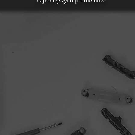
najmniejszych problemów.