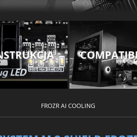
NSTRUKCJA
COMPATIBI
FROZR AI COOLING