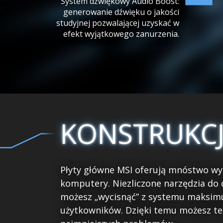
System dźwiękowy Audio Boost:
generowanie dźwięku o jakości
studyjnej pozwalającej uzyskać w
efekt wyjątkowego zanurzenia.
KONSTRUKCJ
Płyty główne MSI oferują mnóstwo wyg
komputery. Niezliczone narzędzia do 
możesz „wycisnąć” z systemu maksimu
użytkowników. Dzięki temu możesz te