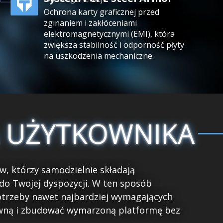
Ochrona karty graficznej przed
zginaniem i zakłóceniami
elektromagnetycznymi (EMI), która
zwiększa stabilność i odporność płyty
na uszkodzenia mechaniczne.
A UŻYTKOWNIKA
w, którzy samodzielnie składają
do Twojej dyspozycji. W ten sposób
otrzeby nawet najbardziej wymagających
ówną i zbudować wymarzoną platformę bez