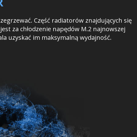
R
rzegrzewać. Część radiatorów znajdujących się
y jest za chłodzenie napędów M.2 najnowszej
wala uzyskać im maksymalną wydajność.