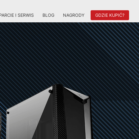
ARCIE I SERWIS
BLOG
NAGRODY
GDZIE KUPIĆ?