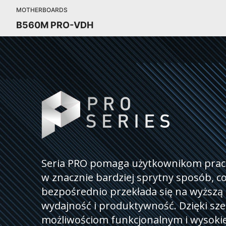
MOTHERBOARDS
B560M PRO-VDH
Seria PRO pomaga użytkownikom pra
w znacznie bardziej sprytny sposób, c
bezpośrednio przekłada się na wyższą
wydajność i produktywność. Dzięki sz
możliwościom funkcjonalnym i wysokie