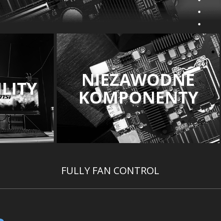
NIEZAWODNE
LITY
KOMPONENTY
FULLY FAN CONTROL