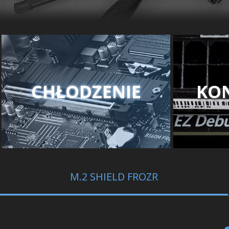
CHŁODZENIE
KO
M.2 SHIELD FROZR