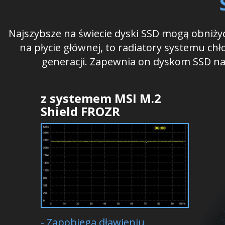
Najszybsze na świecie dyski SSD mogą obniżyć
na płycie głównej, to radiatory systemu ch
generacji. Zapewnia on dyskom SSD na
z systemem MSI M.2
Shield FROZR
- Zapobiega dławieniu