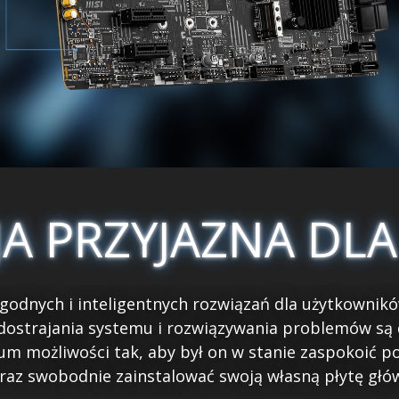
A PRZYJAZNA DL
odnych i inteligentnych rozwiązań dla użytkownikó
dostrajania systemu i rozwiązywania problemów są 
m możliwości tak, aby był on w stanie zaspokoić p
raz swobodnie zainstalować swoją własną płytę gł