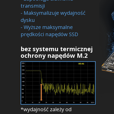
transmisji
- Maksymalizuje wydajność
dysku
- Wyższe maksymalne
prędkości napędów SSD
bez systemu termicznej
ochrony napędów M.2
*wydajność zależy od