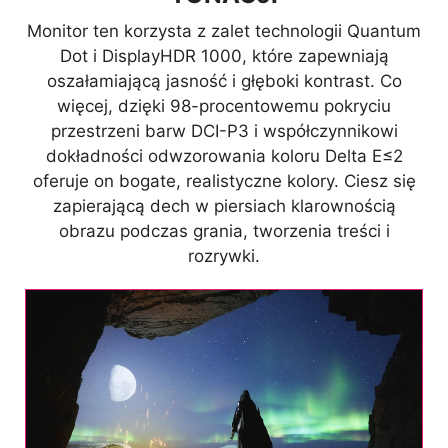
Monitor ten korzysta z zalet technologii Quantum
Dot i DisplayHDR 1000, które zapewniają
oszałamiającą jasność i głęboki kontrast. Co
więcej, dzięki 98-procentowemu pokryciu
przestrzeni barw DCI-P3 i współczynnikowi
dokładności odwzorowania koloru Delta E≤2
oferuje on bogate, realistyczne kolory. Ciesz się
zapierającą dech w piersiach klarownością
obrazu podczas grania, tworzenia treści i
rozrywki.