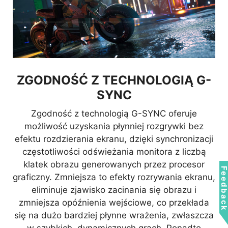
ZGODNOŚĆ Z TECHNOLOGIĄ G-
SYNC
Zgodność z technologią G-SYNC oferuje
możliwość uzyskania płynniej rozgrywki bez
efektu rozdzierania ekranu, dzięki synchronizacji
częstotliwości odświeżania monitora z liczbą
klatek obrazu generowanych przez procesor
Feedbac
graficzny. Zmniejsza to efekty rozrywania ekranu,
eliminuje zjawisko zacinania się obrazu i
zmniejsza opóźnienia wejściowe, co przekłada
się na dużo bardziej płynne wrażenia, zwłaszcza
w szybkich, dynamicznych grach. Ponadto