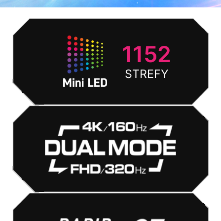
1152
STREFY