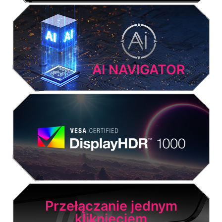
AI NAVIGATOR
Przełączanie jednym
kliknięciem