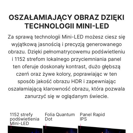
OSZAŁAMIAJĄCY OBRAZ DZIĘKI
TECHNOLOGII MINI-LED
Za sprawą technologii Mini-LED możesz ciesz się
wyjątkową jasnością i precyzją generowanego
obrazu. Dzięki pełnomatrycowemu podświetleniu
i 1152 strefom lokalnego przyciemniania panel
ten oferuje doskonały kontrast, dużo głębszą
czerń oraz żywe kolory, poprawiając w ten
sposób jakość obrazu HDR i zapewniając
oszałamiającą klarowność obrazu, która pozwala
zanurzyć się w oglądanym świecie.
1152 strefy
Folia Quantum
Panel Rapid
podświetlenia
Dot
IPS
Mini-LED