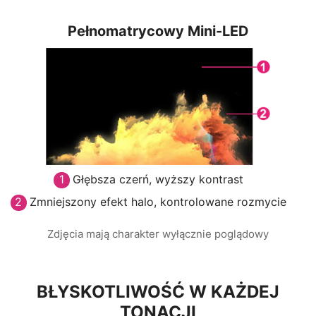
Pełnomatrycowy Mini-LED
Głębsza czerń, wyższy kontrast
Zmniejszony efekt halo, kontrolowane rozmycie
Zdjęcia mają charakter wyłącznie poglądowy
BŁYSKOTLIWOŚĆ W KAŻDEJ
TONACJI