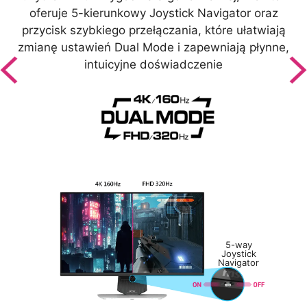
oferuje 5-kierunkowy Joystick Navigator oraz
przycisk szybkiego przełączania, które ułatwiają
zmianę ustawień Dual Mode i zapewniają płynne,
z
intuicyjne doświadczenie
5-way
Joystick
Navigator