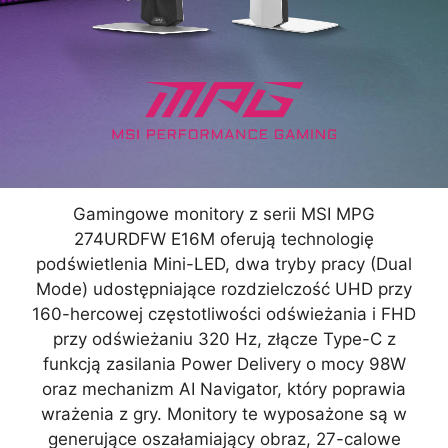
Gamingowe monitory z serii MSI MPG
274URDFW E16M oferują technologię
podświetlenia Mini-LED, dwa tryby pracy (Dual
Mode) udostępniające rozdzielczość UHD przy
160-hercowej częstotliwości odświeżania i FHD
przy odświeżaniu 320 Hz, złącze Type-C z
funkcją zasilania Power Delivery o mocy 98W
oraz mechanizm AI Navigator, który poprawia
wrażenia z gry. Monitory te wyposażone są w
generujące oszałamiający obraz, 27-calowe