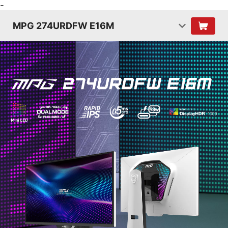
-
MPG 274URDFW E16M