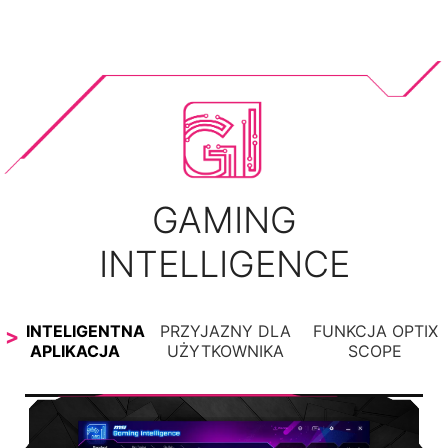
GAMING
INTELLIGENCE
INTELIGENTNA
PRZYJAZNY DLA
FUNKCJA OPTIX
APLIKACJA
UŻYTKOWNIKA
SCOPE
FUNKCJA OPTIX SCOPE
Wbudowana luneta celownicza oferuje