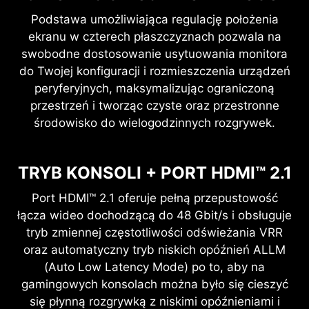
Podstawa umożliwiająca regulację położenia
ekranu w czterech płaszczyznach pozwala na
swobodne dostosowanie usytuowania monitora
do Twojej konfiguracji i rozmieszczenia urządzeń
peryferyjnych, maksymalizując ograniczoną
przestrzeń i tworząc czyste oraz przestronne
środowisko do wielogodzinnych rozgrywek.
TRYB KONSOLI + PORT HDMI™ 2.1
Port HDMI™ 2.1 oferuje pełną przepustowość
łącza wideo dochodzącą do 48 Gbit/s i obsługuje
tryb zmiennej częstotliwości odświeżania VRR
oraz automatyczny tryb niskich opóźnień ALLM
(Auto Low Latency Mode) po to, aby na
gamingowych konsolach można było się cieszyć
się płynną rozgrywką z niskimi opóźnieniami i