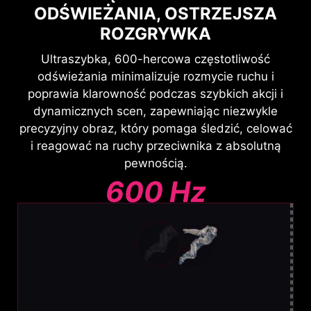
ODŚWIEŻANIA, OSTRZEJSZA
ROZGRYWKA
Ultraszybka, 600-hercowa częstotliwość
odświeżania minimalizuje rozmycie ruchu i
poprawia klarowność podczas szybkich akcji i
dynamicznych scen, zapewniając niezwykle
precyzyjny obraz, który pomaga śledzić, celować
i reagować na ruchy przeciwnika z absolutną
pewnością.
600 Hz
Ekstremalnie wyraźny ruch
Brak efektu rozmycia. Łatwe śledzenie