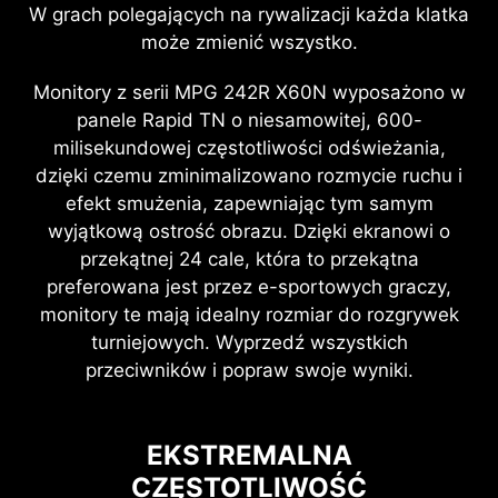
W grach polegających na rywalizacji każda klatka
może zmienić wszystko.
Monitory z serii MPG 242R X60N wyposażono w
panele Rapid TN o niesamowitej, 600-
milisekundowej częstotliwości odświeżania,
dzięki czemu zminimalizowano rozmycie ruchu i
efekt smużenia, zapewniając tym samym
wyjątkową ostrość obrazu. Dzięki ekranowi o
przekątnej 24 cale, która to przekątna
preferowana jest przez e-sportowych graczy,
monitory te mają idealny rozmiar do rozgrywek
turniejowych. Wyprzedź wszystkich
przeciwników i popraw swoje wyniki.
EKSTREMALNA
CZĘSTOTLIWOŚĆ