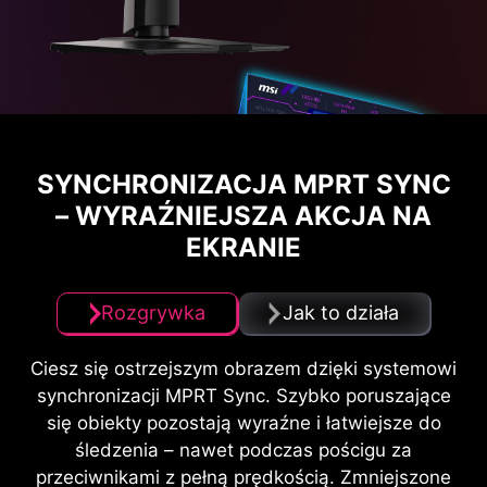
SYNCHRONIZACJA MPRT SYNC
– WYRAŹNIEJSZA AKCJA NA
EKRANIE
Rozgrywka
Jak to działa
Ciesz się ostrzejszym obrazem dzięki systemowi
synchronizacji MPRT Sync. Szybko poruszające
się obiekty pozostają wyraźne i łatwiejsze do
śledzenia – nawet podczas pościgu za
przeciwnikami z pełną prędkością. Zmniejszone