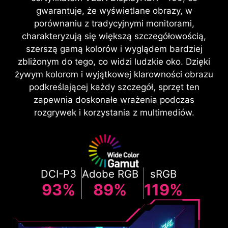
gwarantuje, że wyświetlane obrazy, w
porównaniu z tradycyjnymi monitorami,
charakteryzują się większą szczegółowością,
szerszą gamą kolorów i wyglądem bardziej
zbliżonym do tego, co widzi ludzkie oko. Dzięki
żywym kolorom i wyjątkowej klarowności obrazu
podkreślającej każdy szczegół, sprzęt ten
zapewnia doskonałe wrażenia podczas
rozgrywek i korzystania z multimediów.
DCI-P3
Adobe RGB
sRGB
93%
89%
119%