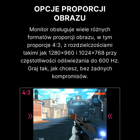
OPCJE PROPORCJI
OBRAZU
Monitor obsługuje wiele różnych
formatów proporcji obrazu, w tym
proporcje 4:3, z rozdzielczościami
takimi jak 1280×960 i 1024×768 przy
częstotliwości odświeżania do 600 Hz.
Graj tak, jak chcesz, bez żadnych
kompromisów.