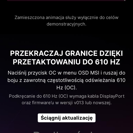
Zamieszczona animacja służy wyłącznie do celów
demonstracyjnych.
PRZEKRACZAJ GRANICE DZIĘKI
PRZETAKTOWANIU DO 610 HZ
Naciśnij przycisk OC w menu OSD MSI i ruszaj do
boju z zawrotną częstotliwością odświeżania 610
Hz (OC).
Podkręcanie do 610 Hz (OC) wymaga kabla DisplayPort
oraz firmware’u w wersji v013 lub nowszej.
Ściągnij aktualizację