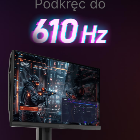
Podkręć do