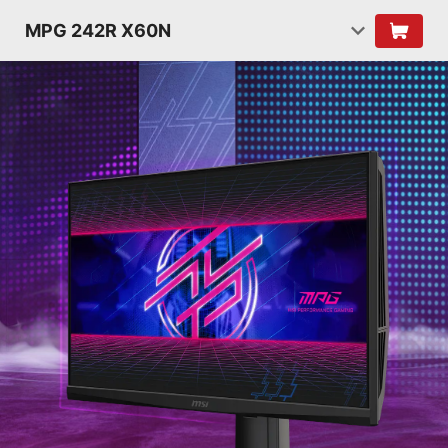
MPG 242R X60N