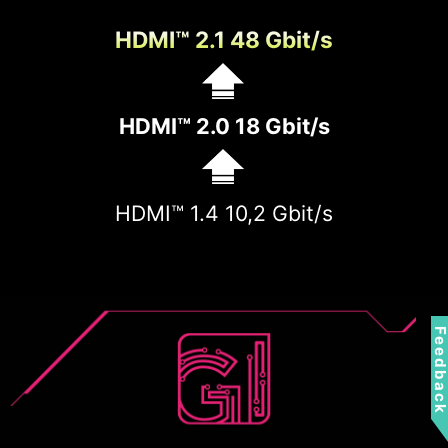
HDMI™ 2.1 48 Gbit/s
HDMI™ 2.0 18 Gbit/s
HDMI™ 1.4 10,2 Gbit/s
Feedbac