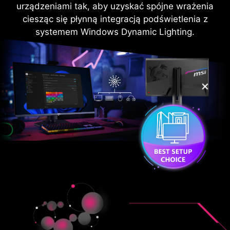
urządzeniami tak, aby uzyskać spójne wrażenia
ciesząc się płynną integracją podświetlenia z
systemem Windows Dynamic Lighting.
✕