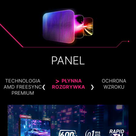
PANEL
TECHNOLOGIA
PŁYNNA
OCHRONA
AMD FREESYNC
ROZGRYWKA
WZROKU
PREMIUM
PODŚWIETLENIE