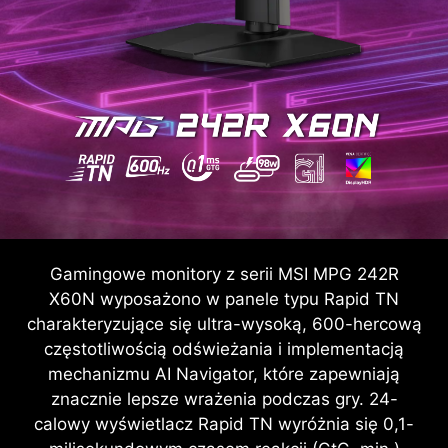
Gamingowe monitory z serii MSI MPG 242R
X60N wyposażono w panele typu Rapid TN
charakteryzujące się ultra-wysoką, 600-hercową
częstotliwością odświeżania i implementacją
mechanizmu AI Navigator, które zapewniają
znacznie lepsze wrażenia podczas gry. 24-
calowy wyświetlacz Rapid TN wyróżnia się 0,1-