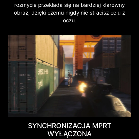
rozmycie przekłada się na bardziej klarowny
obraz, dzięki czemu nigdy nie stracisz celu z
oczu.
SYNCHRONIZACJA MPRT
WYŁĄCZONA