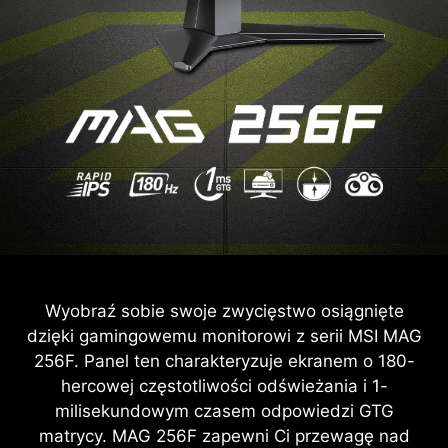
Wyobraź sobie swoje zwycięstwo osiągnięte
dzięki gamingowemu monitorowi z serii MSI MAG
256F. Panel ten charakteryzuje ekranem o 180-
hercowej częstotliwości odświeżania i 1-
milisekundowym czasem odpowiedzi GTG
matrycy. MAG 256F zapewni Ci przewagę nad