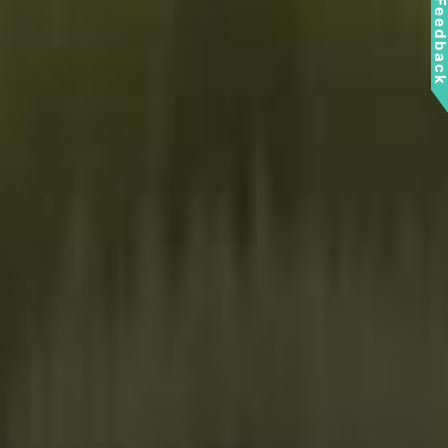
Feedbac