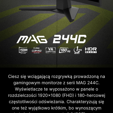
Ciesz się wciągającą rozgrywką prowadzoną na
gamingowym monitorze z serii MAG 244C.
Wyświetlacze te wyposażono w panele o
rozdzielczości 1920x1080 (FHD) i 180-hercowej
częstotliwości odświeżania. Charakteryzują się
one też wyjątkowo krótkim, bo wynoszącym