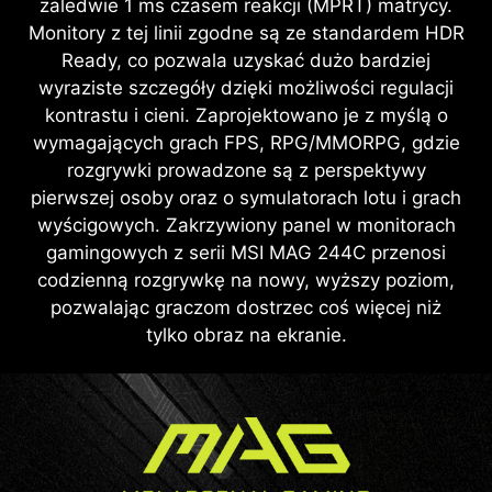
zaledwie 1 ms czasem reakcji (MPRT) matrycy.
Monitory z tej linii zgodne są ze standardem HDR
Ready, co pozwala uzyskać dużo bardziej
wyraziste szczegóły dzięki możliwości regulacji
kontrastu i cieni. Zaprojektowano je z myślą o
wymagających grach FPS, RPG/MMORPG, gdzie
rozgrywki prowadzone są z perspektywy
pierwszej osoby oraz o symulatorach lotu i grach
wyścigowych. Zakrzywiony panel w monitorach
gamingowych z serii MSI MAG 244C przenosi
codzienną rozgrywkę na nowy, wyższy poziom,
pozwalając graczom dostrzec coś więcej niż
tylko obraz na ekranie.