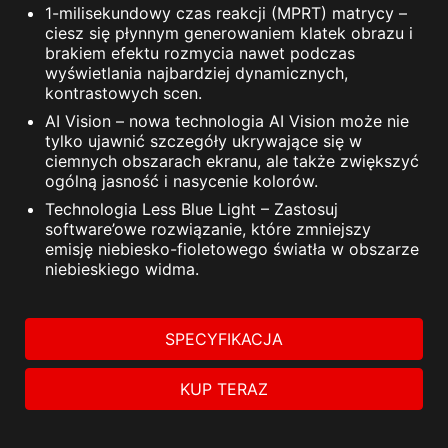
1-milisekundowy czas reakcji (MPRT) matrycy –
ciesz się płynnym generowaniem klatek obrazu i
brakiem efektu rozmycia nawet podczas
wyświetlania najbardziej dynamicznych,
kontrastowych scen.
AI Vision – nowa technologia AI Vision może nie
tylko ujawnić szczegóły ukrywające się w
ciemnych obszarach ekranu, ale także zwiększyć
ogólną jasność i nasycenie kolorów.
Technologia Less Blue Light – Zastosuj
software’owe rozwiązanie, które zmniejszy
emisję niebiesko-fioletowego światła w obszarze
niebieskiego widma.
SPECYFIKACJA
KUP TERAZ