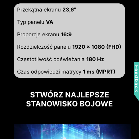
Przekątna ekranu
23,6”
Typ panelu
VA
Proporcje ekranu
16:9
Rozdzielczość panelu
1920 x 1080 (FHD)
Częstotliwość odświeżania
180 Hz
Feedbac
Czas odpowiedzi matrycy
1 ms (MPRT)
STWÓRZ NAJLEPSZE
STANOWISKO BOJOWE