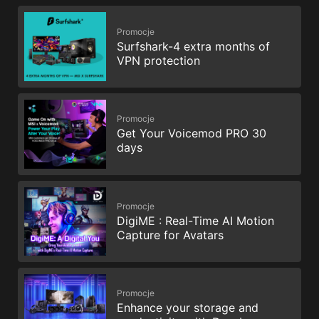
Promocje
Surfshark-4 extra months of
VPN protection
Promocje
Get Your Voicemod PRO 30
days
Promocje
DigiME : Real-Time AI Motion
Capture for Avatars
Promocje
Enhance your storage and