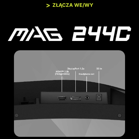
ZŁĄCZA WE/WY