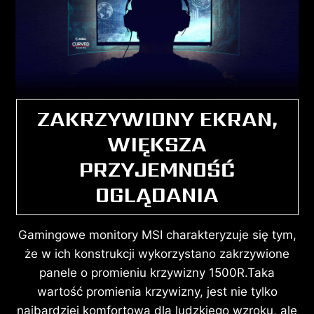
ZAKRZYWIONY EKRAN,
WIĘKSZA
PRZYJEMNOŚĆ
OGLĄDANIA
Gamingowe monitory MSI charakteryzuje się tym,
że w ich konstrukcji wykorzystano zakrzywione
panele o promieniu krzywizny 1500R.Taka
wartość promienia krzywizny, jest nie tylko
najbardziej komfortowa dla ludzkiego wzroku, ale