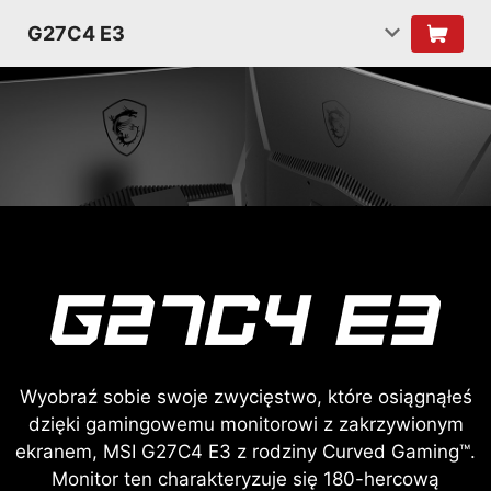
G27C4 E3
Wyobraź sobie swoje zwycięstwo, które osiągnąłeś
dzięki gamingowemu monitorowi z zakrzywionym
ekranem, MSI G27C4 E3 z rodziny Curved Gaming™.
Monitor ten charakteryzuje się 180-hercową