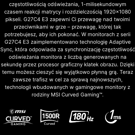
częstotliwością odświeżania, 1-milisekundowym
czasem reakcji matrycy i rozdzielczością 1920x1080
pikseli. G27C4 E3 zapewni Ci przewagę nad twoimi
przeciwnikami w grze – przewagę, której tak
potrzebujesz, aby ich pokonać. W monitorach z serii
G27C4 E3 zaimplementowano technologię Adaptive
Sync, która odpowiada za synchronizację częstotliwość
odświeżania monitora z liczbą generowanych na
sekundę przez procesor graficzny klatek obrazu. Dzięki
temu możesz cieszyć się wyjątkowo płynną grą. Teraz
zawsze trafisz w cel za sprawą najnowszych,
technologii wbudowanych w gamingowe monitory z
rodziny MSI Curved Gaming™.