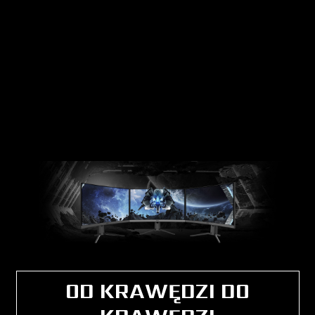
OD KRAWĘDZI DO