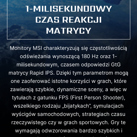
1-MILISEKUNDOWY
CZAS REAKCJI
MATRYCY
Monitory MSI charakteryzują się częstotliwością
odświeżania wynoszącą 180 Hz oraz 1-
milisekundowym, czasem odpowiedzi GtG
matrycy Rapid IPS. Dzięki tym parametrom mogą
one zaoferować istotne korzyści w grach, które
zawierają szybkie, dynamiczne sceny, a więc w
tytułach z gatunku FPS (First Person Shooter),
wszelkiego rodzaju „bijatykach”, symulacjach
wyścigów samochodowych, strategiach czasu
rzeczywistego czy w grach sportowych. Gry te
wymagają odwzorowania bardzo szybkich i