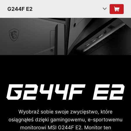
G244F E2
Wyobraź sobie swoje zwycięstwo, które
osiągnąłeś dzięki gamingowemu, e-sportowemu
monitorowi MSI G244F E2. Monitor ten