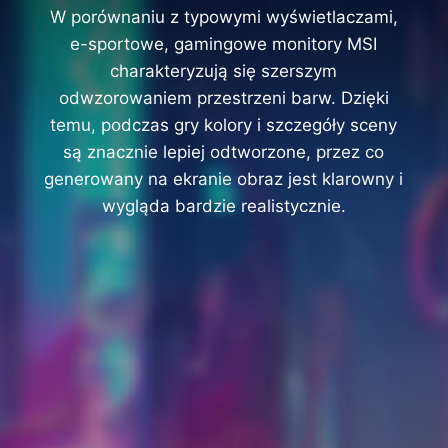
W porównaniu z typowymi wyświetlaczami,
e-sportowe, gamingowe monitory MSI
charakteryzują się szerszym
odwzorowaniem przestrzeni barw. Dzięki
temu, podczas gry kolory i szczegóły sceny
są znacznie lepiej odtworzone, przez co
generowany na ekranie obraz jest klarowny i
wygląda bardzie realistycznie.