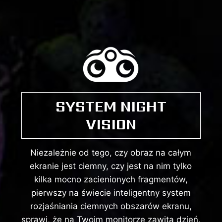
SYSTEM NIGHT
VISION
Niezależnie od tego, czy obraz na całym
ekranie jest ciemny, czy jest na nim tylko
kilka mocno zacienionych fragmentów,
pierwszy na świecie inteligentny system
rozjaśniania ciemnych obszarów ekranu,
sprawi, że na Twoim monitorze zawita dzień,