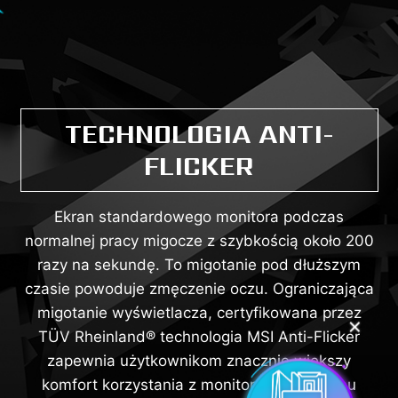
TECHNOLOGIA ANTI-
FLICKER
Ekran standardowego monitora podczas
normalnej pracy migocze z szybkością około 200
razy na sekundę. To migotanie pod dłuższym
czasie powoduje zmęczenie oczu. Ograniczająca
migotanie wyświetlacza, certyfikowana przez
✕
TÜV Rheinland® technologia MSI Anti-Flicker
zapewnia użytkownikom znacznie większy
komfort korzystania z monitora. Dzięki temu