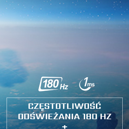
CZĘSTOTLIWOŚĆ
ODŚWIEŻANIA 180 HZ
+