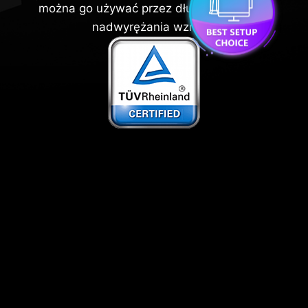
można go używać przez dłuższy czas bez
nadwyrężania wzroku.
LESS BLUE LIGHT PRO