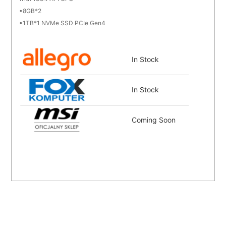
8GB*2
1TB*1 NVMe SSD PCIe Gen4
In Stock
In Stock
Coming Soon