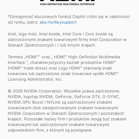
*Dostępność kluczowych funkcji Copilot różni się w zależności
od rynku, patrz:
aka.ms/Keysupport
Intel, logo Intel, Intel Inside, Intel Core i Core Inside są
zastrzeżonymi znakami towarowymi firmy Intel Corporation w
Stanach Zjednoczonych i / lub innych krajach.
Terminy „HDMI™” oraz „ HDMI™ High-Definition Multimedia
Interface ”, charakterystyczny kształt produktów HDMI™
(HDMI™ trade dress) oraz Logo HDMI™ stanowią znaki
towarowe lub zastrzeżone znaki towarowe spółki HDMI™
Licensing Administrator, Inc.
© 2026 NVIDIA Corporation. Wszelkie prawa zastrzeżone.
NVIDIA, logotyp NVIDIA, GeForce, GeForce GTX, G-SYNC,
NVIDIA GPU Boost i NVLink są zastrzeżonymi znakami
towarowymi i/lub zarejestrowanymi znakami towarowymi
NVIDIA Corporation w Stanach Zjednoczonych i pozostałych
krajach. Pozostałe nazwy firm i produktów mogą być znakami
towarowymi lub zastrzeżonymi znakami towarowymi
odpowiednich firm, z którymi są powiązane.