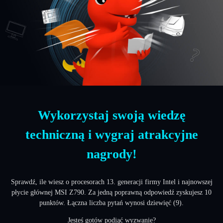
Wykorzystaj swoją wiedzę
techniczną i wygraj atrakcyjne
nagrody!
Sprawdź, ile wiesz o procesorach 13. generacji firmy Intel i najnowszej
płycie głównej MSI Z790. Za jedną poprawną odpowiedź zyskujesz 10
punktów. Łączna liczba pytań wynosi dziewięć (9).
Jesteś gotów podjąć wyzwanie?