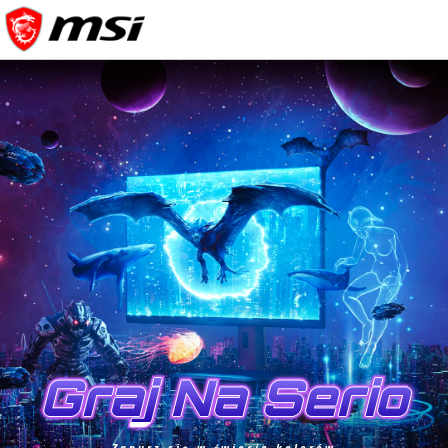
Graj Na Serio